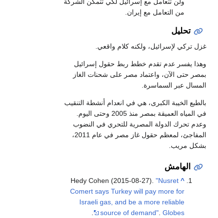
ولن تتعامل مع إسرائيل لكي تتمكن الشركة
من التعامل مع إيران.
تحليل
غزل تركي لإسرائيل، ولكنه كلام واقعي.
وهذا يفسر عدم تقدم خطط ربط حقول إسرائيل
بمصر حتى الآن، واعتماد مصر على شحنات الغاز
المسال عبر السماسرة.
بالطبع الخيبة الكبرى، هي في انعدام أنشطة التنقيب
في المياه العميقة بمصر منذ 2005 وحتى اليوم.
وعدم تحرك الدولة المصرية للتحري في النضوب
المفاجئ، لمعظم حقول غاز مصر في عام 2011،
بشكل مريب.
الهامش
Hedy Cohen (2015-08-27).
"Nusret
^
Comert says Turkey will pay more for
Israeli gas, and be a more reliable
.
source of demand"
.
Globes