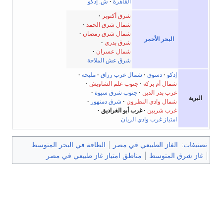
القاهرة
ش. إدكو
شرق أكتوبر
شمال شرق الحمد
شمال شرق رمضان
البحر الأحمر
شرق بدري
شمال عسران
شرق عش الملاحة
إدكو
دسوق
شمال غرب رزاق
مليحة
شمال أم بركة
جنوب علم الشاويش
غرب بدر الدين
جنوب شرق سيوة
البرية
شمال وادي النطرون
شرق دمنهور
غرب شربين
غرب أبو الغراديق
امتياز غرب وادي الريان
تصنيفات
:
الغاز الطبيعي في مصر
الطاقة في البحر المتوسط
غاز شرق المتوسط
مناطق امتياز غاز طبيعي في مصر