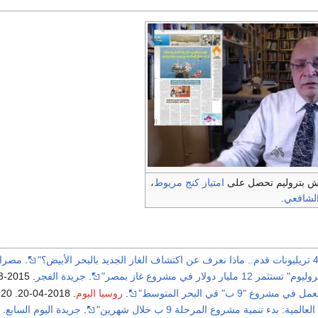
ش بتروليم تحصل على
امتياز كنج مريوط
،
الشافعي
.
.
مصرا
ر 12 مليار دولار في مشروع غاز بمصر"
.
جريدة الفجر
. 2015-03-06
مشروع "9 ب" في البحر المتوسط"
.
روسيا اليوم
. 2018-04-20
. Retrieved
-20
ية: بدء تنمية مشروع المرحلة 9 ب خلال شهرين"
.
جريدة اليوم السابع
. 2018-04-17