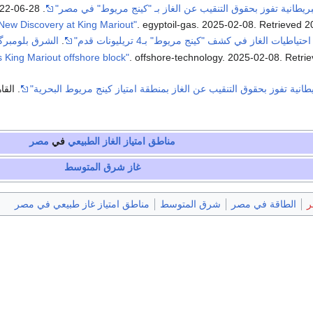
بريطانية تفوز بحقوق التنقيب عن الغاز بـ "كينج مريوط" في مصر"
. economyplusme.com. 2022-06-28
22-06-28
. egyptoil-gas. 2025-02-08
. Retrieved
2
اطيات الغاز في كشف "كينج مريوط" بـ4 تريليونات قدم"
.
الشرق بلومبر
. offshore-technology. 2025-02-08
. Retri
طانية تفوز بحقوق التنقيب عن الغاز بمنطقة امتياز كينج مريوط البحرية"
. القاهرة 24. 
مناطق امتياز
الغاز الطبيعي
في
مصر
غاز شرق المتوسط
ر
الطاقة في مصر
شرق المتوسط
مناطق امتياز غاز طبيعي في مصر