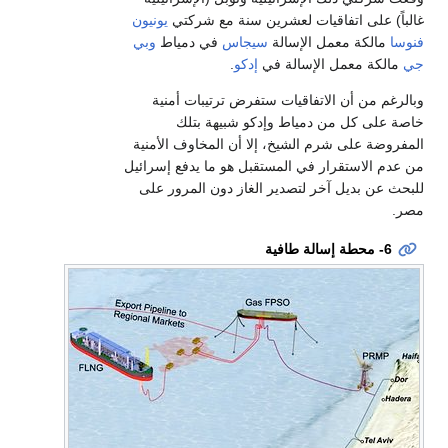
غالباً) على اتفاقيات لعشرين سنة مع شركتي
يونيون
فنوسا
مالكة معمل الإسالة
سيجاس
في دمياط
وبي
جي
مالكة معمل الإسالة في
إدكو
.
وبالرغم من أن الاتفاقيات ستفرض ترتيبات أمنية
خاصة على كل من دمياط وإدكو شبيهة بتلك
المفروضة على شرم الشيخ، إلا أن المخاوف الأمنية
من عدم الاستقرار في المستقبل هو ما يدفع إسرائيل
للبحث عن بديل آخر لتصدير الغاز دون المرور على
مصر.
6- محطة إسالة طافية