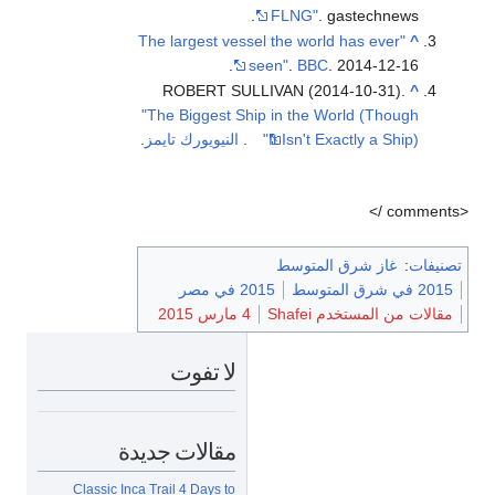
FLNG"
. gastechnews.
"The largest vessel the world has ever
^
seen"
.
BBC
. 2014-12-16.
ROBERT SULLIVAN (2014-10-31).
^
"The Biggest Ship in the World (Though
It Isn't Exactly a Ship)"
.
النيويورك تايمز
.
<comments />
تصنيفات
:
غاز شرق المتوسط
2015 في شرق المتوسط
2015 في مصر
مقالات من المستخدم Shafei
4 مارس 2015
لا تفوت
مقالات جديدة
Classic Inca Trail 4 Days to