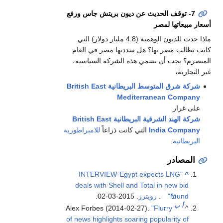
7- توقف الحديث عن ديون بريتش جاس ورفع
أسعار مبيعاتها لمصر
ماذا حدث للديون الوهمية (4.8 مليار دولار) التي
كانت تطالب مصر بها؟ هل سددتها مصر في العام
المنصرم؟ يجب أن نسمي هذه الشركة السياسية،
غير التجارية،
شركة شرق المتوسط البريطانية British East
Mediterranean Company
على غرار
شركة الهند الشرقية البريطانية British East
India Company
التي كانت ذراعاً
للامبراطورية
البريطانية
.
المصادر
"INTERVIEW-Egypt expects LNG
^
deals with Shell and Total in new bid
round"
.
رويترز
. 2015-03-02.
أ
ب
Alex Forbes (2014-02-27).
"Flurry
^
of news highlights soaring popularity of