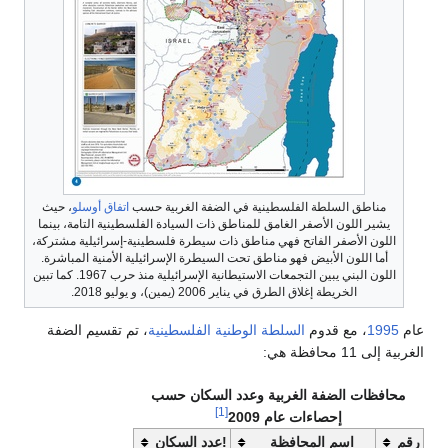
مناطق السلطة الفلسطينية في الضفة الغربية حسب
اتفاق أوسلو
، حيث
يشير اللون الأصفر الغامق للمناطق ذات السيادة الفلسطينية التامة، بينما
اللون الأصفر الفاتح فهي مناطق ذات سيطرة فلسطينية-إسرائيلية مشتركة،
أما اللون الأبيض فهو مناطق تحت السيطرة الإسرائيلية الأمنية المباشرة.
اللون البني يبين التجمعات الاستيطانية الإسرائيلية منذ حرب 1967. كما تبين
الخريطة إغلاق الطرق في يناير 2006 (يمين)، و يوليو 2018.
عام
1995
، مع قدوم
السلطة الوطنية الفلسطينية
، تم تقسيم الضفة
الغربية إلى 11 محافظة هي:
محافظات الضفة الغربية وعدد السكان حسب
[1]
إحصاءات عام 2009
رقم
اسم المحافظة
!عدد السكان