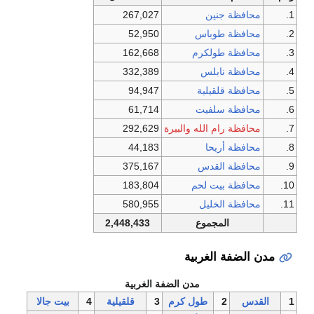
1.
محافظة جنين
267,027
2.
محافظة طوباس
52,950
3.
محافظة طولكرم
162,668
4.
محافظة نابلس
332,389
5.
محافظة قلقيلية
94,947
6.
محافظة سلفيت
61,714
7.
محافظة رام الله والبيرة
292,629
8.
محافظة أريحا
44,183
9.
محافظة القدس
375,167
10.
محافظة بيت لحم
183,804
11.
محافظة الخليل
580,955
المجموع
2,448,433
مدن الضفة الغربية
مدن الضفة الغربية
1
القدس
2
طول كرم
3
قلقيلية
4
بيت جالا