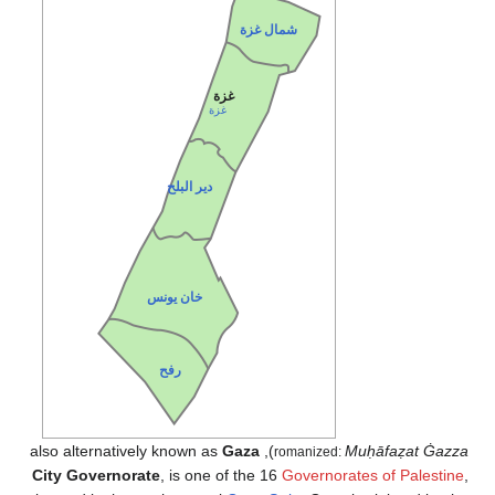
شمال غزة
غزة
غزة
دير البلح
خان يونس
رفح
Gaza
), also alternatively known as
Muḥāfaẓat Ġazza
romanized:
City Governorate
, is one of the 16
Governorates of Palestine
,