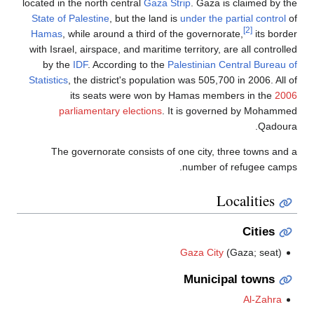
located in the north central
Gaza Strip
. Gaza is claimed by the
State of Palestine
, but the land is
under the partial control
of
[2]
Hamas
, while around a third of the governorate,
its border
with Israel, airspace, and maritime territory, are all controlled
by the
IDF
. According to the
Palestinian Central Bureau of
Statistics
, the district's population was 505,700 in 2006. All of
its seats were won by Hamas members in the
2006
parliamentary elections
. It is governed by Mohammed
Qadoura.
The governorate consists of one city, three towns and a
number of refugee camps.
Localities
Cities
Gaza City
(Gaza; seat)
Municipal towns
Al-Zahra