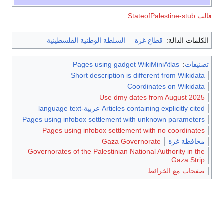
قالب:StateofPalestine-stub
الكلمات الدالة:
قطاع غزة
السلطة الوطنية الفلسطينية
تصنيفات
:
Pages using gadget WikiMiniAtlas
Short description is different from Wikidata
Coordinates on Wikidata
Use dmy dates from August 2025
Articles containing explicitly cited عربية-language text
Pages using infobox settlement with unknown parameters
Pages using infobox settlement with no coordinates
محافظة غزة
Gaza Governorate
Governorates of the Palestinian National Authority in the
Gaza Strip
صفحات مع الخرائط