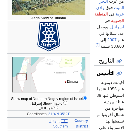
Aerial view of Dimon
Show map of Northern Negev regio
Show map of إسرائيل
أظهر الكل
Coordinates:
31°4′N
35
إسرائيل
Southe