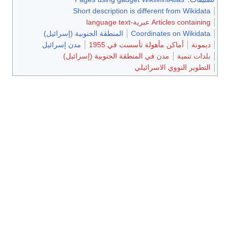
Short descri
طقة الجنوبية (إسرائيل)
19
مدن إسرائيل
نوبية (إسرائيل)