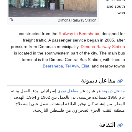
Dimo
constructed from the
Rai
freight traffic. A pass
pressure from Dimona's muni
is located in the southweste
terminal is the Dimona 
Beersheba
ووي
إسرائيلي، بدء بالعمل ببنائه
عام 1958 بمساعدة فرنسية، بدء بالعمل بين 1962 و 1964. الهدف
ة لمنشئات تعمل على إستصلاح
لسطين التاريخية.