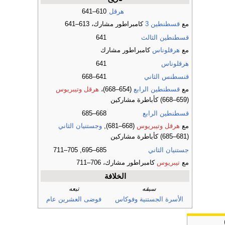
هرقل
610–641
مع
قسطنطين 3
كامبراطور مشارك، 613–641
قسطنطين الثالث
641
مع
هرقلوناس
كامبراطور مشارك
هرقلوناس
641
قنسطنس الثاني
641–668
مع
قسطنطين الرابع
(654–668)،
هرقل
وتيبريوس
(659–668) كأباطرة مشاركين
قسطنطين الرابع
668–685
مع
هرقل
وتيبريوس
(668–681),
وجستنيان الثاني
(681–685) كأباطرة مشاركين
جستنيان الثاني
685–695, 705–711
مع
تيبريوس
كامبراطور مشارك، 706–711
الخلافة
سبقه
تبعه
الأسرة الجستنية
وفوكاس
فوضى العشرين عام