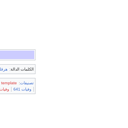
الكلمات الدالة:
هرقل
تصنيفات
:
 template
وفيات 641
وفيات