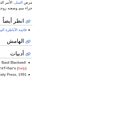
مرض
السل
، الأمر ال
جراء سم وضعته زوجة أب
انظر أيضاً
قائمة الأباطرة الب
الهامش
أدبيات
: Basil Blackwell.
ref=harv
(
help
)
sity Press, 1991.