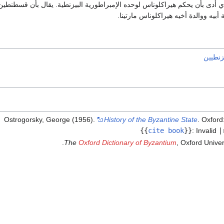
ذي أدى بأن يحكم هيراكلوناس لوحده الإمبراطورية البيزنطية. يقال بأن قسطنطي
يه ووالدة أخيه هيراكلوناس مارتينا.
يزنطيين
Ostrogorsky, George (1956).
History of the Byzantine State
. Oxford
{{
cite book
}}
:
Invalid
|
The
Oxford Dictionary of Byzantium
, Oxford Univer