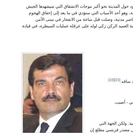
ود حول المدينة نحو أكبر موجات الانشقاق التي سيشهدها الجيش
ة، وهو أحد الأسباب التي ستؤدي في ما بعد إلى إخفاق الهجوم
من، الذي يديره أمام عناصر مدنية، وصلت قبل ساعة من الانفجار في مبنى الأمن
ية العميد الركن زكي لوله على عرقلة عمليات السيطرة، في قيادة
[16]
[15]
د ساقه.
ي - أصيب.
ذ. ولكن الجهة التي
يقول مصدر فرنسي مطلع إن