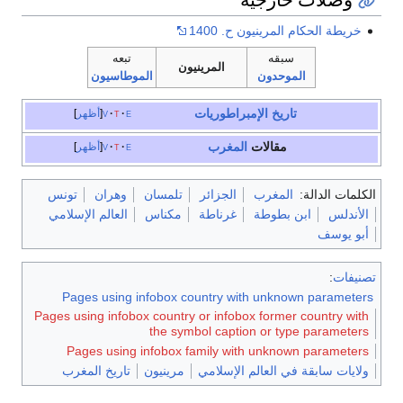
خريطة الحكام المرينيون ح. 1400
سبقه
تبعه
المرينيون
الموحدون
الموطاسيون
تاريخ
الإمبراطوريات
e
t
v
أظهر
مقالات
المغرب
e
t
v
أظهر
الكلمات الدالة:
المغرب
الجزائر
تلمسان
وهران
تونس
الأندلس
ابن بطوطة
غرناطة
مكناس
العالم الإسلامي
أبو يوسف
تصنيفات
:
Pages using infobox country with unknown parameters
Pages using infobox country or infobox former country with
the symbol caption or type parameters
Pages using infobox family with unknown parameters
ولايات سابقة في العالم الإسلامي
مرينيون
تاريخ المغرب