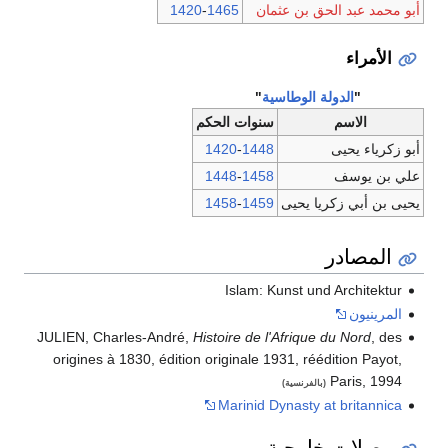
أبو محمد عبد الحق بن عثمان
1465
-
1420
الأمراء
"
الدولة الوطاسية
"
الاسم
سنوات الحكم
أبو زكرياء يحيى
1448
-
1420
علي بن يوسف
1458
-
1448
يحيى بن أبي زكريا يحيى
1459
-
1458
المصادر
Islam: Kunst und Architektur
المرينيون
JULIEN, Charles-André,
Histoire de l'Afrique du Nord
, des
origines à 1830, édition originale 1931, réédition Payot,
Paris, 1994
(بالفرنسية)
Marinid Dynasty at britannica
وصلات خارجية