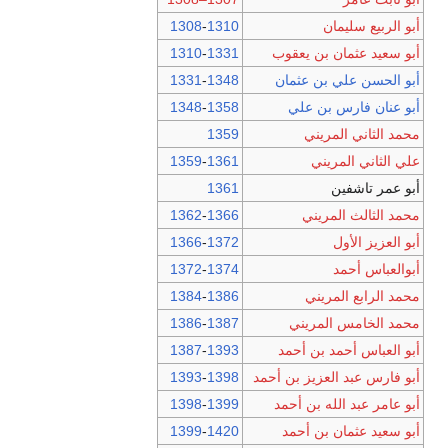
أبو الربيع سليمان
1310
-
1308
أبو سعيد عثمان بن يعقوب
1331
-
1310
أبو الحسن علي بن عثمان
1348
-
1331
أبو عنان فارس بن علي
1358
-
1348
محمد الثاني المريني
1359
علي الثاني المريني
1361
-
1359
أبو عمر تاشفين
1361
محمد الثالث المريني
1366
-
1362
أبو العزيز الأول
1372
-
1366
أبوالعباس أحمد
1374
-
1372
محمد الرابع المريني
1386
-
1384
محمد الخامس المريني
1387
-
1386
أبو العباس أحمد بن أحمد
1393
-
1387
أبو فارس عبد العزيز بن أحمد
1398
-
1393
أبو عامر عبد الله بن أحمد
1399
-
1398
أبو سعيد عثمان بن أحمد
1420
-
1399