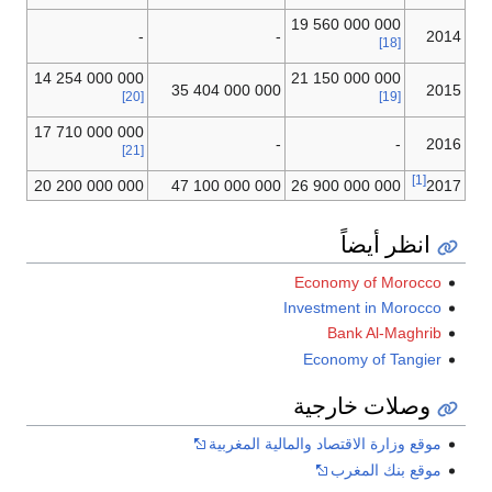
000 000 560 19
-
-
2014
[18]
000 000 254 14
000 000 150 21
000 000 404 35
2015
[20]
[19]
000 000 710 17
-
-
2016
[21]
[1]
000 000 200 20
000 000 100 47
000 000 900 26
2017
انظر أيضاً
Economy of Morocco
Investment in Morocco
Bank Al-Maghrib
Economy of Tangier
وصلات خارجية
موقع وزارة الاقتصاد والمالية المغربية
موقع بنك المغرب