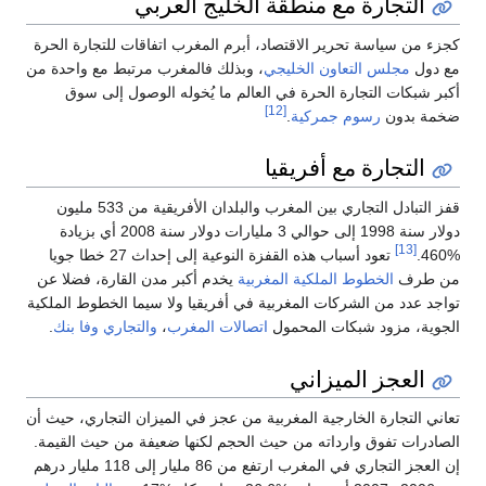
التجارة مع منطقة الخليج العربي
كجزء من سياسة تحرير الاقتصاد، أبرم المغرب اتفاقات للتجارة الحرة
مع دول
مجلس التعاون الخليجي
، وبذلك فالمغرب مرتبط مع واحدة من
أكبر شبكات التجارة الحرة في العالم ما يُخوله الوصول إلى سوق
[12]
ضخمة بدون
رسوم جمركية
.
التجارة مع أفريقيا
قفز التبادل التجاري بين المغرب والبلدان الأفريقية من 533 مليون
دولار سنة 1998 إلى حوالي 3 مليارات دولار سنة 2008 أي بزيادة
[13]
%460.
تعود أسباب هذه القفزة النوعية إلى إحداث 27 خطا جويا
من طرف
الخطوط الملكية المغربية
يخدم أكبر مدن القارة، فضلا عن
تواجد عدد من الشركات المغربية في أفريقيا ولا سيما الخطوط الملكية
الجوية، مزود شبكات المحمول
اتصالات المغرب
،
والتجاري وفا بنك
.
العجز الميزاني
تعاني التجارة الخارجية المغربية من عجز في الميزان التجاري، حيث أن
الصادرات تفوق وارداته من حيث الحجم لكنها ضعيفة من حيث القيمة.
إن العجز التجاري في المغرب ارتفع من 86 مليار إلى 118 مليار درهم