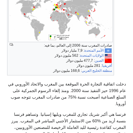
صادرات المغرب سنة 2006 إلى العالم، بما فيه:
الأمم المتحدة
: 7,9 مليار دولار
الولايات المتحدة
: 562 مليون دولار
الصين
: 477,7 مليون دولار
أفريقيا
: 281 مليون دولار
منطقة الخليج العربي
: 168,6 مليون دولار
دخلت اتفاقية التجارة الحرة الموقعة بين المغرب والاتحاد الأوروبي في
عام 1996 حيز التنفيذ سنة 2000. ومنذ إلغاء الرسوم الجمركية على
السلع الصناعية أصبحت نسبة %75 من صادرات المغرب تتوجه صوب
أوروبا.
فرنسا هي أكبر شريك تجاري للمغرب ويليها إسبانيا. وتساهم فرنسا
بنسبة أزيد من %60 من الاستثمار الأجنبي المباشر في المغرب. يبرز
المغرب كقاعدة رئيسية لليد العاملة الرخيصة للمصنعين الأوروبيين،