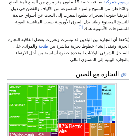
رسوم جمركية
بما فيه حصة 15 مليون متر مربع من السلع تامة الصنع
و500 طن من النسيج والمواد المصنوعة من الألياف والقطن في دول
أفريقيا جنوب الصحراء. يطمح المغرب إلى البحث عن أسواق جديدة
للنسيج المصنوع وطنيا بدل السوق الأوروبية بسبب المنافسة القوية
[9]
للمنسوجات الآسيوية هناك.
يُلاحظ أن التجارة بين البلدين قد تيسرت وتعززت بفضل اتفاقية التجارة
الحرة، وتبقى إنشاء خطوط بحرية مباشرة بين
طنجة
والموانئ على
الساحل الشرقي للولايات المتحدة خطوة أساسية من أجل الارتقاء
بالتجارة البينية إلى المستوى التالي.
التجارة مع الصين