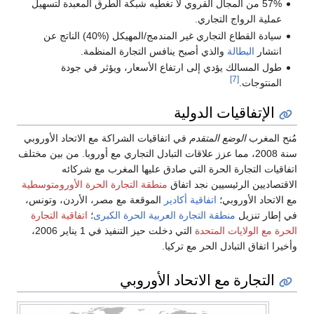
57% من المجال القروي لا تغطيه شبكة الطرق المعبدة لتسهيل
عملية الرواج التجاري.
سيادة القطاع التجاري غير المندمج/المهيكل (%40) الناتج عن
انتشار
البطالة
والذي أصبح ينافس التجارة المنظمة.
طول المسالك يؤدي إلى ارتفاع الأسعار، ويؤثر في جودة
[7]
المنتوجات.
الإتفاقيات الدولية
مُنح المغرب
الوضع المتقدم
في اتفاقيات الشراكة مع الاتحاد الأوروبي
سنة 2008، مما عزز علاقات التبادل التجاري مع أوروبا. من بين مختلف
اتفاقيات التجارة الحرة التي صادق عليها المغرب مع شركائه
الاقتصاديين الرئيسيين نجد اتفاق
منطقة التجارة الحرة الأورومتوسطية
مع الاتحاد الأوروبي؛
اتفاقية أكادير
الموقعة مع مصر، الأردن، وتونس،
في إطار تنزيل
منطقة التجارة العربية الحرة الكبرى
؛
اتفاقية التجارة
الحرة مع الولايات المتحدة
التي دخلت حيز التنفيذ في 1 يناير 2006،
وأخيرا اتفاق التبادل الحر مع تركيا.
التجارة مع الاتحاد الأوروبي