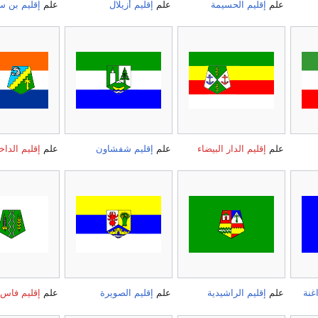
علم
إقليم الحسيمة
علم
إقليم أزيلال
علم
إقليم بن س
علم
إقليم الدار البيضاء
علم
إقليم شفشاون
علم
إقليم الداخ
غنة
علم
إقليم الراشيدية
علم
إقليم الصويرة
علم
إقليم فاس