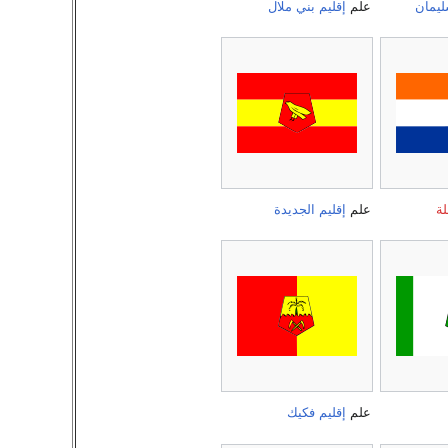
ليمان
علم
إقليم بني ملال
لة
علم
إقليم الجديدة
علم
إقليم فكيك