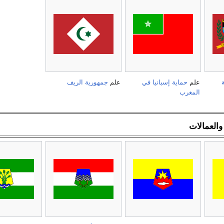
علم
حماية إسبانيا في
علم
جمهورية الريف
المغرب
 والعمالات