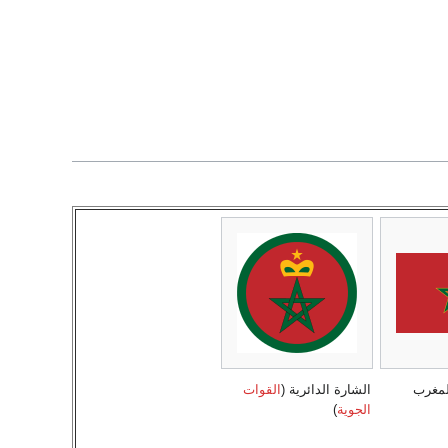
للمغرب
الشارة الدائرية (
القوات
الجوية
)