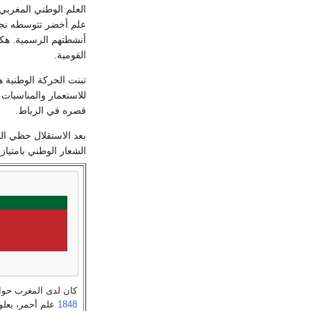
العلم الوطني المغربي.
علم أخضر تتوسطه نجمة
أنشطتهم الرسمية. هكذ
القومية.
تبنت الحركة الوطنية ه
للاستعمار والمناسبات
قصره في الرباط.
الشعار الوطني بامتياز
كان لدى المغرب حوا
1848