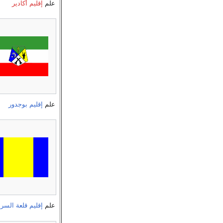
علم
إقليم أكادير
علم
إقليم بوجدور
علم
إقليم قلعة السرا