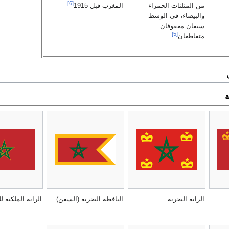
[6]
من المثلثات الحمراء
المغرب قبل 1915
والبيضاء، في الوسط
سيفان معقوفان
[5]
متقاطعان
ة
الراية البحرية
اليافطة البحرية (السفن)
الراية الملكية 