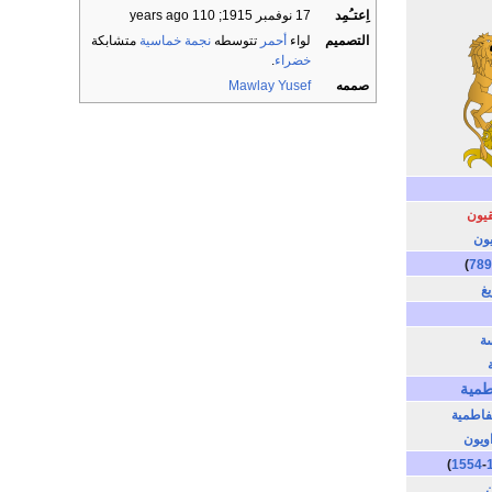
اِعتـُمِد
17 نوفمبر 1915
; 110 years ago
التصميم
لواء
أحمر
تتوسطه
نجمة خماسية
متشابكة
خضراء
.
صممه
Mawlay Yusef
قيون
ون
)
78
يغ
ة
طمية
لفاطمية
ويون
)
1554
-
ن