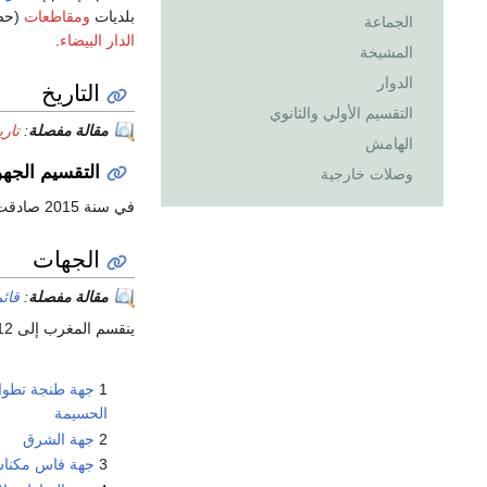
بلديات
ومقاطعات
(حض
الجماعة
الدار البيضاء
.
المشيخة
الدوار
التاريخ
التقسيم الأولي والثانوي
مقالة مفصلة
:
تار
الهامش
التقسيم الجهوي 
وصلات خارجية
في سنة 2015 صادقت الحكومة المغربية على تقسيم جديد إذ تقلّص عدد الجهات من 16 إلى 12 جهة.
الجهات
مقالة مفصلة
:
قائ
ينقسم المغرب إلى 12 جهة إدارية:
1
جهة طنجة تطوا
الحسيمة
2
جهة الشرق
3
جهة فاس مكنا