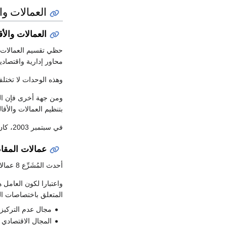
العمالات وا
العمالات والأق
حظي تقسيم العمالات و
محاور إدارية واقتصاد
وهذه الوحدات لا تختل
بتنظيم العمالات والأقاليم ا
في سبتمبر 2003، كان عدد العمالات يبلغ 12، بينما عدد الأقاليم يبلغ 49.
عمالات المقا
أحدث المُشَرِّع 8 عمالات مقاطعات
واعتبارا لكون العامل 
المتعلق باختصاصات الع
مجال عدم التركيز ا
المجال الاقتصادي 