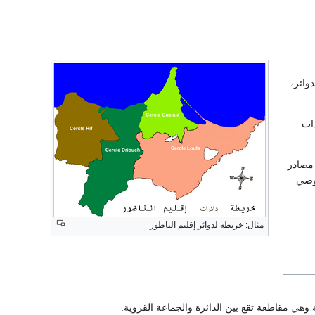
وائر،
دات
 مصادر
أن النظام الخصوصي
مثال: خريطة لدوائر إقليم الناظور
وهي مقاطعة تقع بين الدائرة والجماعة القروية.