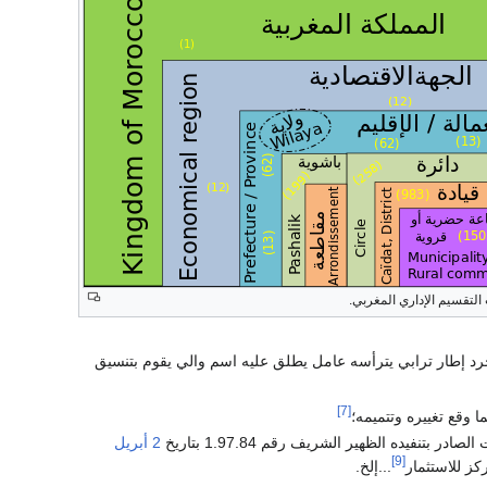
التقسيم الإداري المغربي.
مجرد إطار ترابي يترأسه عامل يطلق عليه اسم والي يقوم بتنسيق
[7]
 وقع تغييره وتتميمه؛
2 أبريل
[9]
ركز للاستثمار
...إلخ.