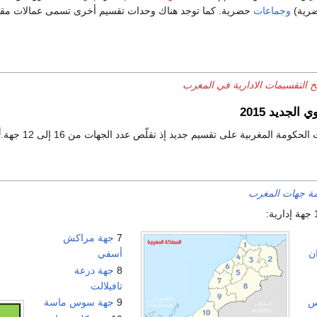
رية)
وجماعات
حضرية. كما توجد هناك وحدات تقسيم أخرى تسمى عمالات مقاطع
يخ التقسيمات الادارية في المغرب
الجديد 2015
]
مة جهات المغرب
7
جهة مراكش
ن
أسفي
8
جهة درعة
تافيلالت
س
9
جهة سوس ماسة