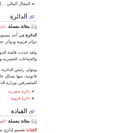
المجال المالي ... إ
الدائرة
مقالة مفصلة
:
دائ
الدائرة
هي أحد مستويات 
دوائر قروية ودوائر حض
ولقد حددت قائمة الدوائر بمرس
والجماعات الحضرية وا
ويتولى رئيس الدائرة،
للمتصرفين بوزارة الدا
دائرة حضرية
دائرة قروية
القيادة
مقالة مفصلة
:
القي
القيادة
تقسيم إداري مرت