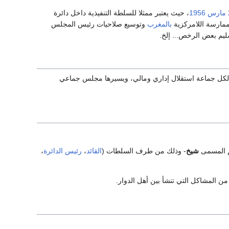
1956
، حيث يعتبر ممثلا للسلطة التنفيذية داخل دائرة
 ممارسة اللامركزية
بالمغرب
وتوسيع صلاحيات رئيس المجلس
يم بعض الرخص... إلخ.
ة. لكل جماعة استقلال إداري ومالي، ويسيرها مجلس جماعي
 المسمى
شيخ
- وذلك من طرف السلطات (
القائد
،
رئيس الدائرة
،
 من المشاكل التي تنشأ بين أهل الدوار.