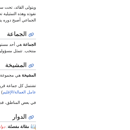
ويتولى القائد، تحت س
نفوذه وهذه التمثيلية 
الجماعي أصبح دوره يق
الجماعة
الجماعة
هي أحد مستويا
منتخب. تتمثل مسؤولي
المشيخة
المشيخة
هي مجموعة
تشتمل كل جماعة قروي
عامل العمالة/الإقليم
) 
في بعض المناطق، قد يل
الدوار
مقالة مفصلة
:
دوا