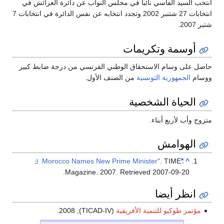
انتخب السيد الفاسي نائبا في مجلس النواب عن دائرة العرائش في
انتخابات 27 شتنبر 2002 وتجدد انتخابه عن نفس الدائرة في انتخابات 7
شتبر 2007.
أوسمة وتكريمات
حاصل على وسام الاستحقاق الوطني الفرنسي من درجة ضابط كبير
ووسام
الجمهورية التونسية
من الصنف الأول.
الحياة الشخصية
متزوج وأب لأربع أبناء.
الهوامش
. TIME
"Morocco Names New Prime Minister"
^
.
Magazine. 2007
. Retrieved
2007-09-20
انظر أيضا
مؤتمر طوكيو للتنمية الأفريقية
(TICAD-IV), 2008.