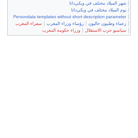
شهر الميلاد مختلف في ويكي‌داتا
يوم الميلاد مختلف في ويكي‌داتا
Persondata templates without short description parameter
زعماء وطنيون حاليون
رؤساء وزراء المغرب
سفراء المغرب
سياسيو حزب الاستقلال
وزراء حكومة المغرب