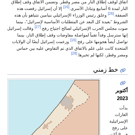
اتفاق لوقف إطلاق النار من مصر وقطر. وتضمن الاتفاق وقف إطلاق
[16]
النار لمدة 6 أسابيع وتبادل الأسرى.
إلا أن إسرائيل رفضت هذه
[26]
الصفقة.
وعلق رئيس الوزراء الإسرائيلي بنيامين نتنياهو بأن هذه
الشروط "بعيدة كل البعد عن المتطلبات الأساسية لإسرائيل"، بينما
[27]
صوت مجلس الحرب الإسرائيلي لصالح اجتياح رفح.
وقالت إسرائيل
إنها سترسل وفداً تقنياً لمواصلة مفاوضات وقف إطلاق النار، بينما
[16]
تواصل أيضاً هجومها على رفح.
وزعمت إسرائيل أيضًا أن الولايات
المتحدة كانت على علم بالاتفاق الذي تم التفاوض عليه بين حماس
[28]
ومصر وقطر، لكنها لم تخبرها.
خط زمني
أكتوبر
2023
بدأت
الغارات
الإسرائيلية
على رفح
في 8 أكتوبر