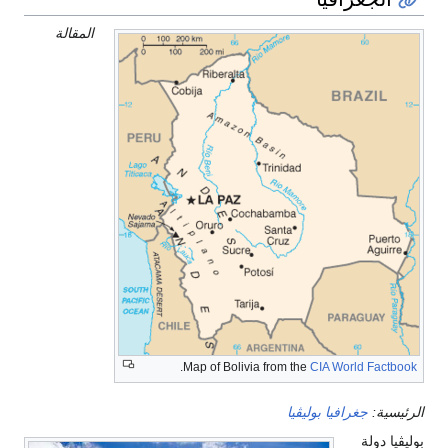
المقالة
.
Map of Bolivia from the
CIA World Factbook
الرئيسية:
جغرافيا بوليڤيا
بوليڤيا دولة