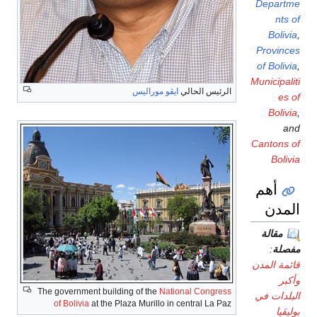
Departme
nts of
Bolivia
,
Provinces
of Bolivia
,
Municipaliti
الرئيس الحالي
ايڤو موراليس
es of
Bolivia
,
and
Cantons of
Bolivia
أهم
المدن
مقالة
مفصلة
:
قائمة المدن
وأكبر
The government building of the
National Congress
البلدات في
of Bolivia
at the Plaza Murillo in central La Paz
بوليڤيا