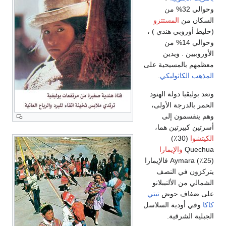
وحوالي 32% من
السكان من
المستتزو
(خليط أوروبي هندي ) ،
وحوالي 14% من
الأوروبيين . ويدين
معظمهم بالمسيحية على
المذهب الكاثوليكي
.
وتعد بوليڤيا دولة الهنود
الحمر بالدرجة الأولى،
وهم ينقسمون إلى
أسرتين كبيرتين هما،
الكيتشوا
(30٪)
Quechua
والإيمارا
(25٪) Aymara فالإيمارا
يتركزون في النصف
الشمالي من الألتيبلانو
على ضفاف حوض
تيتي
كاكا
وفي أودية السلاسل
الجبلية الشرقية.