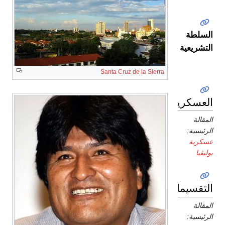
السلطة
التشريعية
Santa Cruz de la Sierra
العسكرية
المقالة
الرئيسية:
عسكرية
بوليڤيا
التقسيمات
المقالة
الرئيسية: