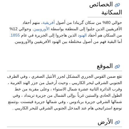
الخصائص
السكانية
حوالي 80% من سكان گرينادا من أصول
أفريقية
، منهم أحفاد
الأفريقيين الذين جلبوا إلى المنطقة بواسطة
الأوروبيين
. وحوالي 12%
من السكان هم أحفاد
الهنود
الذين هاجروا إلى الجزيرة في عام
1855
.
أما البقية فهم من أصول مختلطة بين الهنود الأفريقيين والأوروبيين.
الموقع
تقع ضمن القوس الجزري المشكل لجزر الأنتيل الصغري ، وفي الطرف
الجنوبي الشرقي لبحر الكاريبي ، وحيث أرخبيل من جزر الهند الغربية ،
وقرب الدائرة الثانية عشرة شمال الاستواء ، وعلى مقربة من خط
الطول الحادي والستين غرباُ ،وإلى الشمال من جزيرة ترينداد ، وفي
شمالها الشرقي جزيرة بربادوس ، وفي شمالها جزيرة فينسنت ،وتتمتع
نوضع استراتيجي هام عند المدخل الجنوبي الشرقي للبحر الكاريبي .
الأرض