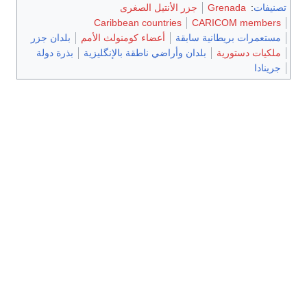
تصنيفات
:
Grenada
جزر الأنتيل الصغرى
Caribbean countries
CARICOM members
مستعمرات بريطانية سابقة
أعضاء كومنولث الأمم
بلدان جزر
ملكيات دستورية
بلدان وأراضي ناطقة بالإنگليزية
بذرة دولة
جرينادا