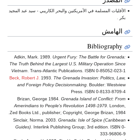
الأقليات المسلمة في الأمريكتين والبحر الكاريبي - سيد عبد المجيد
بكر .
الهامش
Bibliography
Adkin, Mark. 1989.
Urgent Fury: The Battle for Grenada:
The Truth Behind the Largest U.S. Military Operation Since
Vietnam
. Trans-Atlantic Publications. ISBN 0-85052-023-1
Beck, Robert J.
1993.
The Grenada Invasion: Politics, Law,
and Foreign Policy Decisionmaking
. Boulder: Westview
Press. ISBN 0-8133-8709-4
Brizan, George 1984.
Grenada Island of Conflict: From
Amerindians to People's Revolution 1498-1979
. London,
Zed Books Ltd., publisher; Copyright, George Brizan, 1984.
Sinclair, Norma. 2003.
Grenada: Isle of Spice (Caribbean
Guides)
. Interlink Publishing Group; 3rd edition. ISBN 0-
333-96806-9