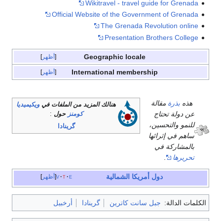
Wikitravel - travel guide for Grenada
Official Website of the Government of Grenada
The Grenada Revolution online
Presentation Brothers College
Geographic locale
أظهر
International membership
أظهر
هذه
بذرة
مقالة
هنالك المزيد من الملفات في
ويكيميديا
عن دولة تحتاج
كومنز
حول
:
للنمو والتحسين،
گرينادا
ساهم في إثرائها
بالمشاركة في
تحريرها
.
دول أمريكا الشمالية
e
t
v
أظهر
الكلمات الدالة:
جبل سانت كاترين
گرينادا
أرخبيل