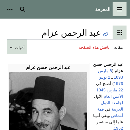
بحث
أدوات شخصية
لرحمن عزام
محتويات
ة
أدوات
عبد الرحمن حسن عزام