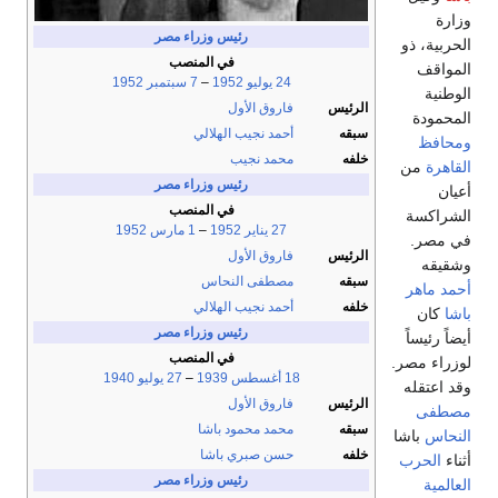
رئيس وزراء مصر
في المنصب
24 يوليو
1952
–
7 سبتمبر
1952
الرئيس
فاروق الأول
سبقه
أحمد نجيب الهلالي
خلفه
محمد نجيب
رئيس وزراء مصر
في المنصب
27 يناير
1952
–
1 مارس
1952
الرئيس
فاروق الأول
سبقه
مصطفى النحاس
خلفه
أحمد نجيب الهلالي
رئيس وزراء مصر
في المنصب
.
18 أغسطس
1939
–
27 يوليو
1940
الرئيس
فاروق الأول
سبقه
محمد محمود باشا
ا
خلفه
حسن صبري باشا
رئيس وزراء مصر