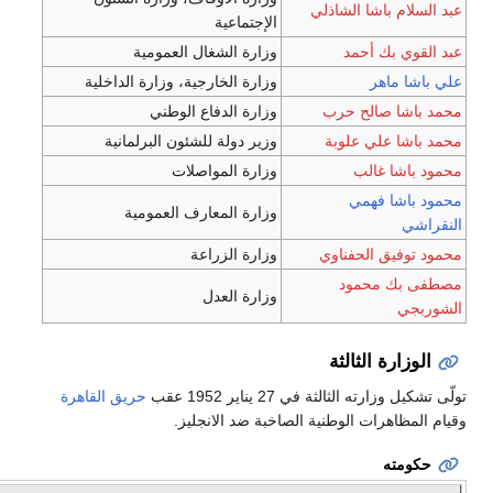
 باشا الشاذلي
الإجتماعية
بك أحمد
وزارة الشغال العمومية
اهر
وزارة الخارجية، وزارة الداخلية
 صالح حرب
وزارة الدفاع الوطني
 علي علوبة
وزير دولة للشئون البرلمانية
ا غالب
وزارة المواصلات
ا فهمي
وزارة المعارف العمومية
يق الحفناوي
وزارة الزراعة
 محمود
وزارة العدل
رة الثالثة
ه الثالثة في 27 يناير 1952 عقب
حريق القاهرة
هرات الوطنية الصاخبة ضد الانجليز.
ه