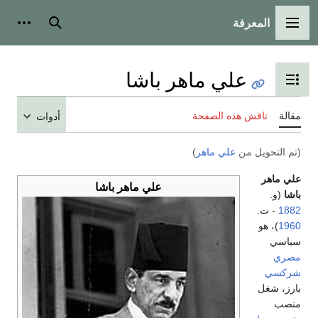
عرفة
الرئيسية
بحث
أدوات شخصية
علي ماهر باشا
رض جدول المحتويات
ش هذه الصفحة
أدوات
ل من
علي ماهر
)
علي ماهر باشا