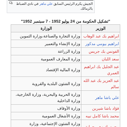
الجيش يكرم الرئيس السابق
علي ماهر
في نادي الضباط
بالزمالك.
ومة من 24 يوليو 1952 - 7 سبتمبر 1952"
وزير
الوزارة
 عبد الوهاب
وزارة التجارة والصناعة،وزارة التموين
ومي مدكور
وزارة الإنشاء والتعمير
ك جريس
وزارة الزراعة
وزارة المعارف العمومية
 بك ابراهيم
وزارة المالية الإقتصاد
بك عبد الله
وزارة الشئون البلدية والقروية
وزارة الحربية والبحرية، وزارة الخارجية،
اهر
وزارة الداخلية
شيرين
وزارة الأوقاف
كامل نبيه
وزارة الأشغال العمومية
وزارة الشئون الإجتماعية، وزارة
هير جرانة