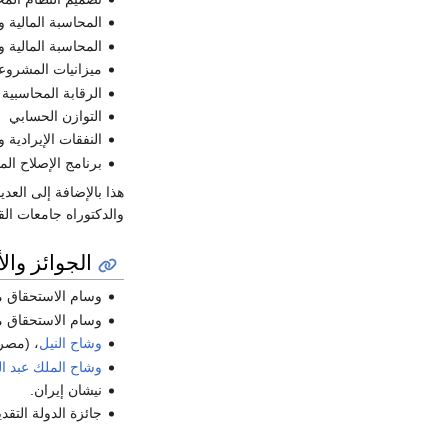
المحاسبة المالية 
المحاسبة المالية 
ميزانيات المشروعا
الرقابة المحاسبية و
التوازن الحسابي
النفقات الإيرادية 
برنامج الإصلاح الم
هذا بالإضافة إلى العد
والدكتوراه جامعات ال
الجوائز وال
وسام الاستحقاق من
وسام الاستحقاق م
وشاح النيل
، (مصر)
وشاح الملك عبد ال
نيشان إيران.
جائزة الدولة التقدي