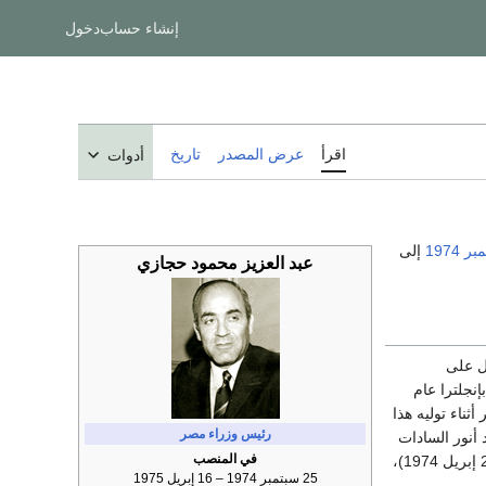
إنشاء حساب
دخول
اقرأ
عرض المصدر
تاريخ
أدوات
1974
إلى
عبد العزيز محمود حجازي
 عام 1923. حصل على
نجهام بإنجلترا عام
 الاقتصاد الحر أثناء توليه هذا
رئيس وزراء مصر
 أنور السادات
في المنصب
الأولى (27 مارس 1973)، ثم نائباً أول لرئيس الوزراء في وزارة الرئيس محمد أنور السادات الثانية (25 إبريل 1974)،
25 سبتمبر 1974 – 16 إبريل 1975