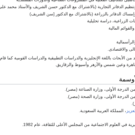
وتنظيم الدفاتر التجارية (بالاشتراك مع الدكتور حسن الشريف والأستاذ محمد عل
وإمساك الدفاتر بالزراعة (بالاشتراك مع الدكتور [سن الشريف)
ت الزراعية، دراسة تحليلية
القوائم المالية
والرأسمالية
الى والاقتصادى.
يد من الأبحاث باللغة الإنجليزية والدراسات التطبيقية والدراسات القومية كما 
قاهرة وعين شمس والأزهر وأسيوط والزقازيق.
أوسمة
 الدرجة الأولى، وزارة الصناعة (مصر).
ن الدرجة الأولى، وزارة الصحة (مصر).
.
عزيز
، المملكة العربية السعودية.
رية في العلوم الاجتماعية من المجلس الأعلى للثقافة، عام 1982.