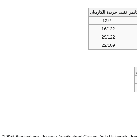
ايمز
تقييم جريدة الكارديان
--/122
16/122
29/122
22/109
. (2005) Birmingham, Pevsner Architectural Guides, Yale University Pr