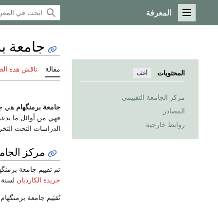
المعرفة
القائمة الرئيسية
جامعة ب
مقالة
ناقش هذه ال
المحتويات
أخف
مركز الجامعة التقييمي
جامعة برمنگهام
هي ج
المصادر
فهي من أوائل ما يدع
روابط خارجية
الدراسات التحت التخرج و 7,000 طالب في الدراسا
مركز الجامع
تم تقييم جامعة برمنگهام بمركز 33 من 9
جريدة الكارديان
لسنة 2006 ، وهي أيضاً في المركز الخامس 
تُقيَيم جامعة برمنگهام بالمركز الـ 90 بي