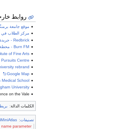
روابط خارج
موقع جامعة برمنگ
مركز الطلاب في ج
Redbrick - جريدة الطلاب في جامعة برمنگهام
Burn FM - محطة راديو الطلاب في جامعة برمنگهام
tute of Fine Arts
ey Outdoor Pursuits Centre
niversity rebrand
Google Map
m Medical School
ngham University
ence on the Vale
الكلمات الدالة:
بريطا
تصنيفات
:
MiniAtlas
ge name parameter