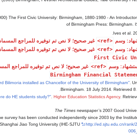
000) The First Civic University: Birmingham, 1880-1980 - An Introductory
of Birmingham Press: Birmingham. 
Ives et al. 2
<ref>
هاد: وسم
غير صحيح؛ لا نص تم توفيره للمراجع المسما
<ref>
هاد: وسم
غير صحيح؛ لا نص تم توفيره للمراجع المسما
First Civic Un
<ref>
تشهاد: وسم
غير صحيح؛ لا نص تم توفيره للمراجع المس
Birmingham Financial Stateme
. Un
.
Birmingham. 18 July 2014
. Retrieved
8
.
Higher Education Statistics Agency
. Retrie
The Times
newspaper’s 2007 Good Univer
e survey has been conducted independently since 2003 by the Institut
 Shanghai Jiao Tong University (IHE-SJTU
http://ed.sjtu.edu.cn/ran
006