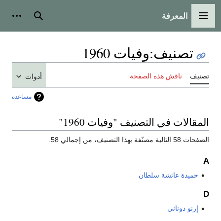
المعرفة
القائمة الرئيسية
بحث
أدوات
تصنيف
:
وفيات 1960
تصنيف
ناقش هذه الصفحة
أدوات
مساعدة
المقالات في التصنيف "وفيات 1960"
الصفحات 58 التالية مصنّفة بهذا التصنيف، من إجمالي 58.
A
حميدة عائشة سلطان
D
إرنو دوناني