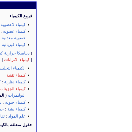
فروع الكيمياء
كيمياء لاعضوية
:
كيمياء عضوية
:
عضوية معدنية
كيمياء فيزيائية
:
(
ديناميكا حرارية كيم
|
كيمياء الاتزانات
|
ك
الكيمياء التحليلي
كيمياء تقنية
كيمياء نظرية
:
ك
كيمياء الجزيئات 
البوليمرات
( الم
كيمياء حيوية
:
ب
كيمياء بيئية
:
جيو
علم المواد
:
تقان
حقول متعلقة بالكيمي