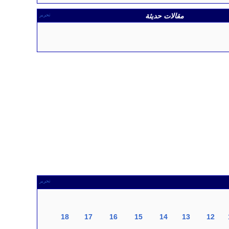
مقالات حديثة
تحرير
تحرير
18
17
16
15
14
13
12