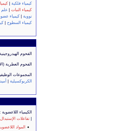
كيمياء فلكية
|
كيميا
كيمياء النبات
|
علم ا
نووية
|
كيمياء عضوي
كيمياء السطوح
|
كي
الفحوم الهيدروجينية
الفحوم العطرية (الأ
المجموعات الوظيفي
الكربوكسيلية
|
أميد
الكيمياء اللاعضوية :
|
تفاعلات الإستبدال 
المواد اللاعضوية