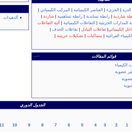
الذرة
|
الجزيء
|
العناصر الكيميائية
|
المركب الكيميائي
|
طة شاردية
|
رابطة تساندية
|
رابطة تساهمية
|
شاردة
|
ألدهيدات
 المدارات الجزيئية
|
التفاعلات الكيميائية
|
آلية التفاعلات
فاعل الكيميائي
|
تفاعلات التبادل
|
تفاعلات الحذف
|
لكيمياء الفراغية
|
متماكبات
|
تشكيلات جزيئية
|
قوائم المقالات
تحرير
 الكيمياء
ير عضوية
عضوية
يوية
الجدول الدوري
11
10
9
8
7
6
5
4
3
2
1