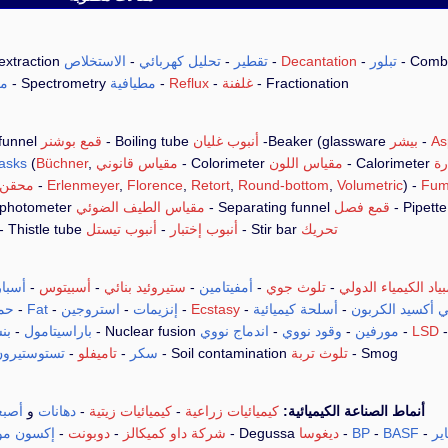
تبلور
-
Decantation
-
تقطير
-
تحليل كهربائي
-
الاستخلاص
Liquid-liquid extraction-
Fractionation -
غلفنة
-
Reflux
-
مطيافية
Spectrometry -
مع
As
-
بيشر
Beaker (glassware-
أنبوب غليان
Boiling tube -
قمع بوشنر
Büchner funnel -
رة
Calorimeter -
مقياس اللون
Colorimeter -
مقياس قانوني
Conical measure -
,
Büchner
(
lasks
Fum
) -
Volumetric
,
Round-bottom
,
Retort
,
Florence
,
Erlenmeyer
-
محقن 
Pi
قمع فصل
Separating funnel -
مقياس الطيف الضوئي
Spectrophotometer -
تحريك
Stir bar -
أنبوب إختبار
-
أنبوب تيستل
Thistle tube -
بياد الكيمياء الدولي
-
تلوث جوي
-
أمفيتامين
-
ستيروئيد بنائي
-
أسبيتوس
-
أسبار
ي أكسيد الكربون
-
أسلحة كيميائية
-
Ecstasy
-
إنزيمات
-
استروجين
-
Fat
-
حم
LSD
-
مورفين
-
وقود نووي
-
اندماج نووي
Nuclear fusion -
باراسيتامول
-
بن
Smog -
تلوث تربة
Soil contamination -
سكر
-
تاميفلو
-
تستوستيرو
أنماط الصناعة الكيميائية:
كيميائيات زراعية
-
كيميائيات زيتية
-
دهانات
و
أصبغ
اير
-
BASF
-
BP
-
ديغوسا
Degussa -
شركة داو كميكالز
-
دوبونت
-
إكسون مو