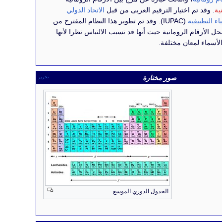
ية
. وقد تم اختيار الترقيم العربى من قبل
الاتحاد الدولي
اء التطبيقية
(IUPAC). وقد تم تطوير هذا النظام المقترح من
حل محل الأرقام الرومانية حيث أنها قد تسبب الالتباس نظرا لأنها
أسماء لمعان مختلفة.
صور مختارة
تحرير
الجدول الدوري الموسع