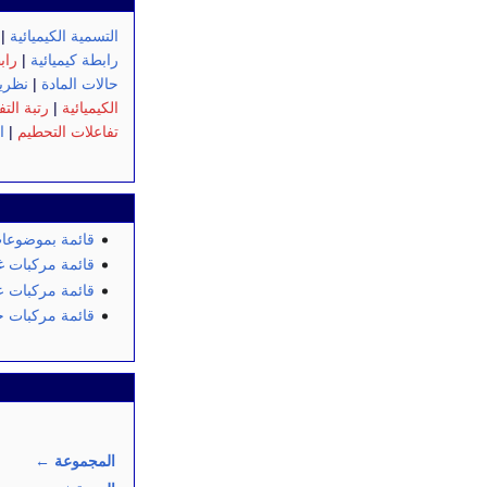
التسمية الكيميائية
|
رابطة كيميائية
|
راب
حالات المادة
|
نظرية
الكيميائية
|
رتبة الت
تفاعلات التحطيم
|
ا
قائمة بموضوعات
قائمة مركبات غ
قائمة مركبات 
قائمة مركبات ح
المجموعة
←