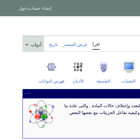
إنشاء حساب
دخول
اقرأ
عرض المصدر
تاريخ
أدوات
التقنيات
الفلسفة
الأديان
فهرس البوابات
تحرير
تعدد وإختلاف حالات المادة , والتى عادة ما
 وكيفية تفاعل الجزيئات مع بعضها البعض .