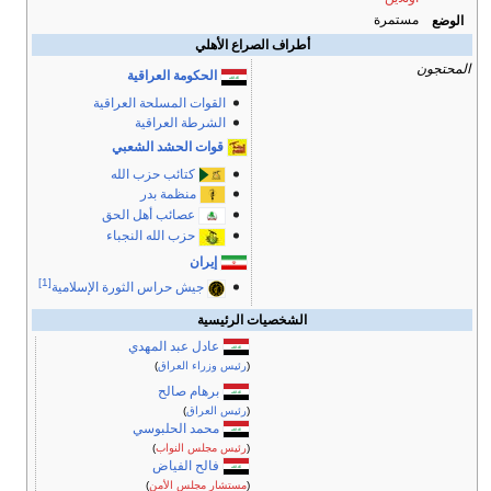
مستمرة
الوضع
أطراف الصراع الأهلي
المحتجون
الحكومة العراقية
القوات المسلحة العراقية
الشرطة العراقية
قوات الحشد الشعبي
كتائب حزب الله
منظمة بدر
عصائب أهل الحق
حزب الله النجباء
إيران
[1]
جيش حراس الثورة الإسلامية
الشخصيات الرئيسية
عادل عبد المهدي
(
رئيس وزراء العراق
)
برهام صالح
(
رئيس العراق
)
محمد الحلبوسي
(
رئيس مجلس النواب
)
فالح الفياض
(
مستشار مجلس الأمن
)