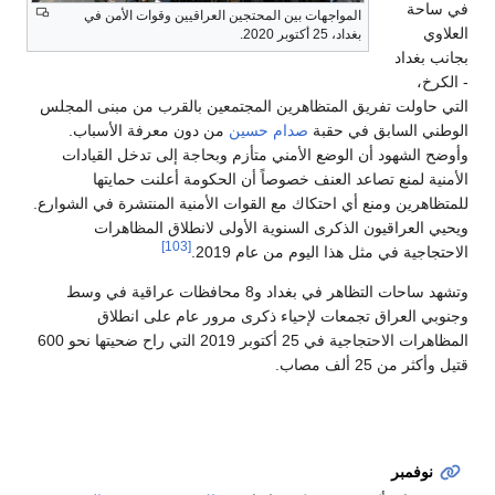
في ساحة
المواجهات بين المحتجين العراقيين وقوات الأمن في
العلاوي
بغداد، 25 أكتوبر 2020.
بجانب بغداد
- الكرخ،
التي حاولت تفريق المتظاهرين المجتمعين بالقرب من مبنى المجلس
الوطني السابق في حقبة
صدام حسين
من دون معرفة الأسباب.
وأوضح الشهود أن الوضع الأمني متأزم وبحاجة إلى تدخل القيادات
الأمنية لمنع تصاعد العنف خصوصاً أن الحكومة أعلنت حمايتها
للمتظاهرين ومنع أي احتكاك مع القوات الأمنية المنتشرة في الشوارع.
ويحيي العراقيون الذكرى السنوية الأولى لانطلاق المظاهرات
[103]
الاحتجاجية في مثل هذا اليوم من عام 2019.
وتشهد ساحات التظاهر في بغداد و8 محافظات عراقية في وسط
وجنوبي العراق تجمعات لإحياء ذكرى مرور عام على انطلاق
المظاهرات الاحتجاجية في 25 أكتوبر 2019 التي راح ضحيتها نحو 600
قتيل وأكثر من 25 ألف مصاب.
نوفمبر