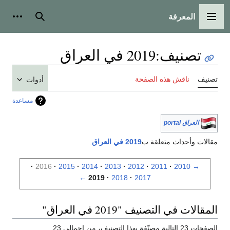
المعرفة
القائمة الرئيسية
بحث
أدوات
تصنيف
:
2019 في العراق
تصنيف
ناقش هذه الصفحة
أدوات
مساعدة
العراق portal
مقالات وأحداث متعلقة ب
2019 في العراق
.
2016
2015
2014
2013
2012
2011
2010
→
←
2019
2018
2017
المقالات في التصنيف "2019 في العراق"
الصفحات 23 التالية مصنّفة بهذا التصنيف، من إجمالي 23.