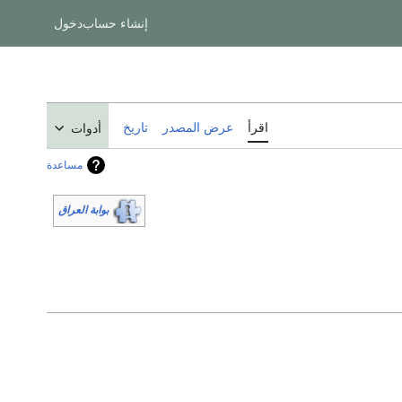
إنشاء حساب
دخول
اقرأ
عرض المصدر
تاريخ
أدوات
مساعدة
بوابة العراق