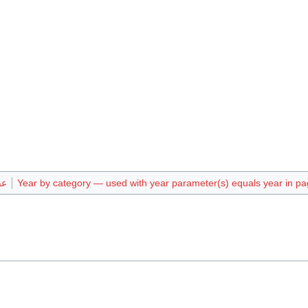
Year by category — used with year parameter(s) equals year in pag
عقد 010