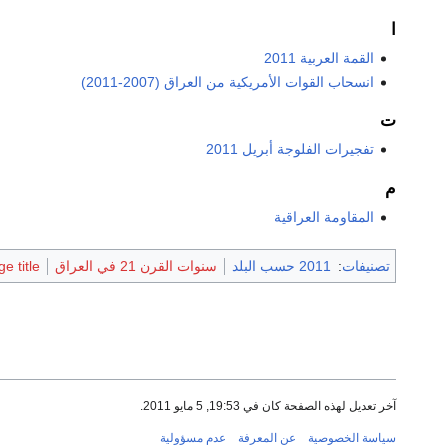
ا
القمة العربية 2011
انسحاب القوات الأمريكية من العراق (2007-2011)
ت
تفجيرات الفلوجة أبريل 2011
م
المقاومة العراقية
تصنيفات
:
2011 حسب البلد
سنوات القرن 21 في العراق
e title
آخر تعديل لهذه الصفحة كان في 19:53, 5 مايو 2011.
سياسة الخصوصية
عن المعرفة
عدم مسؤولية