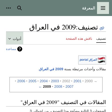
المعرفة
القائمة الرئيسية
بحث
أدوات
تصنيف
:
2009 في العراق
تصنيف
ناقش هذه الصفحة
أدوات
مساعدة
العراق portal
مقالات وأحداث مرتبطة بسنة
2009 في العراق
.
2006
2005
2004
2003
2002
2001
2000
→
←
2009
2008
2007
المقالات في التصنيف "2009 في العراق"
الصفحات 3 التالية مصنّفة بهذا التصنيف، من إجمالي 3.