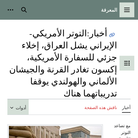
المعرفة
القائمة الرئيسية
بحث
أدوات
أخبار
:
التوتر الأمريكي-
الإيراني يشل العراق، إخلاء
جزئي للسفارة الأمريكية،
تبديل عرض جدول المحتويات
إكسون تغادر القرنة والجيشان
الألماني والهولندي يوقفا
تدريباتهما هناك
أخبار
ناقش هذه الصفحة
أدوات
مع تصاعد
التوتر