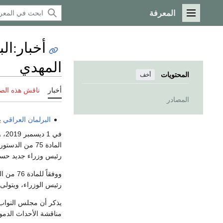
المعرفة
القائمة الرئيسية
أخبار
:
ال
المهدي
المحتويات
أخف
أخبار
ناقش هذه الص
المصادر
البرلمان العراقي
ي
في 1 ديسمبر 2019، وافق
المادة 75 من 
رئيس وزراء جديد حسب المادة 76
رئيس الوزراء، ويتولى الأخير اخ
يذكر أن مجلس النواب 
مناقشة الأحداث الدمو