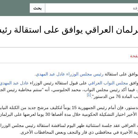
بحث
برلمان العراقي يوافق على استقالة رئ
فحة
وافق على استقالة
رئيس مجلس الوزراء
عادل عبد المهدي
.
مجلس النواب العراقي
على قبول استقالة رئيس الوزراء
عادل عبد المهدي
الدستور، فيما أكد رئيس مجلس النواب، محمد الحلبوسي، أنه "ستتم مخاطبة رئيس ال
[1]
 من الدستور".
ووفقاً للمادة 76 من الدستور، فإن أمام رئيس الجمهورية 15 يوماً لتكليف مرشح جديد م
تيار التشكيلة الحكومية خلال مدة أقصاها 30 يوما لعرضها على البرلمان.
العراقي عقد جلسة استثنائية ظهر اليوم لمناقشة استقالة رئيس مجلس الوزراء
ية الأخيرة في محافظتي ذي قار والنجف وبعض المحافظات الأخرى.