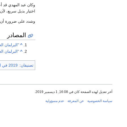
وكان عبد المهدي قد أ
اختيار بديل سريع، لأن 
وشدد على ضرورة أن تف
المصادر
^
"البرلمان ا
^
"البرلمان ال
تصنيفان
:
2019 في العراق
آخر تعديل لهذه الصفحة كان في 16:08, 1 ديسمبر 2019.
سياسة الخصوصية
عن المعرفة
عدم مسؤولية