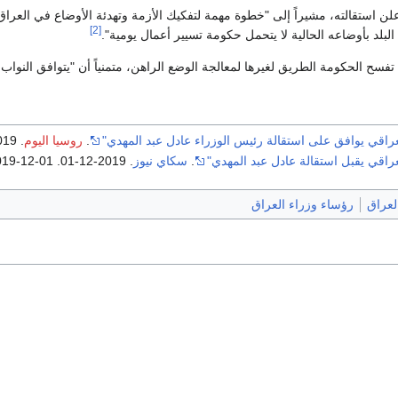
علن استقالته، مشيراً إلى "خطوة مهمة لتفكيك الأزمة وتهدئة الأوضاع في الع
[2]
البلد بأوضاعه الحالية لا يتحمل حكومة تسيير أعمال يومية".
سح الحكومة الطريق لغيرها لمعالجة الوضع الراهن، متمنياً أن "يتوافق النوا
لعراقي يوافق على استقالة رئيس الوزراء عادل عبد المهدي"
.
روسيا اليوم
. 2019-12-01
عراقي يقبل استقالة عادل عبد المهدي"
.
سكاي نيوز
. 2019-12-01
. Retrieved
019-12-01
رؤساء وزراء العراق