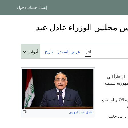
إنشاء حساب
دخول
يس مجلس الوزراء عادل عبد
اقرأ
عرض المصدر
تاريخ
أدوات
، استناداً إلى
جمهورية لتسمية
ن الكتلة النيابية الأكبر لمنصب
عادل عبد المهدي
.
، إلى جانب