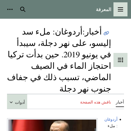
المعرفة
القائمة الرئيسية
بحث
أدوات
أخبار
:
أردوغان: ملء سد
إليسو، على نهر دجلة، سيبدأ
في يونيو 2019. حين بدأت تركيا
تبديل عرض جدول المحتويات
احتجاز الماء في الصيف
الماضي، تسبب ذلك في جفاف
جنوب نهر دجلة
أخبار
ناقش هذه الصفحة
أدوات
أردوغان
: ملء