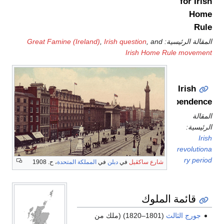
for Irish
Home
Rule
المقالة الرئيسية:
, and
Irish question
,
Great Famine (Ireland)
Irish Home Rule movement
Irish
independence
المقالة
الرئيسية:
Irish
revolutiona
ry period
شارع ساكڤيل
في
دبلن
في
المملكة المتحدة
، ح. 1908
قائمة الملوك
جورج الثالث
(1801–1820) (ملك من