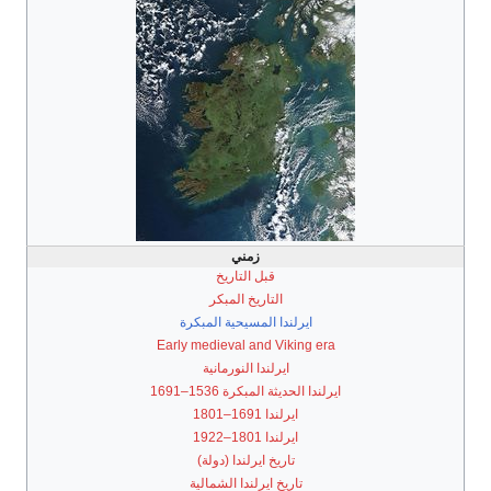
زمني
قبل التاريخ
التاريخ المبكر
ايرلندا المسيحية المبكرة
Early medieval and Viking era
ايرلندا النورمانية
ايرلندا الحديثة المبكرة 1536–1691
ايرلندا 1691–1801
ايرلندا 1801–1922
تاريخ ايرلندا (دولة)
تاريخ ايرلندا الشمالية