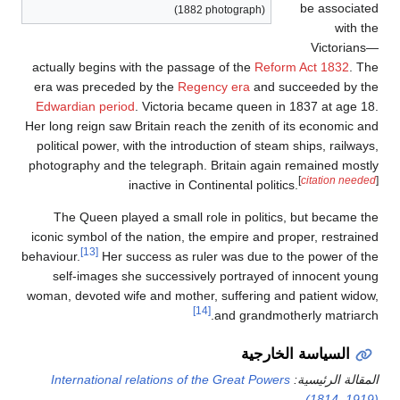
be associated
(1882 photograph)
with the
Victorians—
actually begins with the passage of the
Reform Act 1832
. The
era was preceded by the
Regency era
and succeeded by the
Edwardian period
. Victoria became queen in 1837 at age 18.
Her long reign saw Britain reach the zenith of its economic and
political power, with the introduction of steam ships, railways,
photography and the telegraph. Britain again remained mostly
[
citation needed
]
inactive in Continental politics.
The Queen played a small role in politics, but became the
iconic symbol of the nation, the empire and proper, restrained
[13]
behaviour.
Her success as ruler was due to the power of the
self-images she successively portrayed of innocent young
woman, devoted wife and mother, suffering and patient widow,
[14]
and grandmotherly matriarch.
السياسة الخارجية
المقالة الرئيسية:
International relations of the Great Powers
(1814–1919)