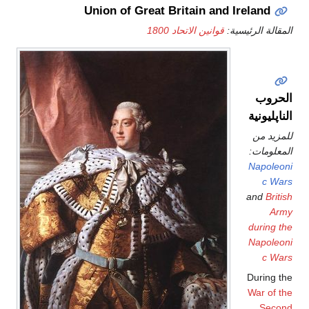
Union of Great Britain and Ireland
المقالة الرئيسية:
قوانين الاتحاد 1800
الحروب
الناپليونية
للمزيد من
المعلومات:
Napoleoni
c Wars
and
British
Army
during the
Napoleoni
c Wars
During the
War of the
Second