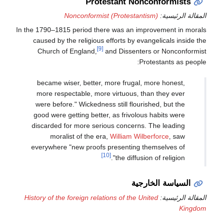
Protestant Nonconformists
المقالة الرئيسية:
Nonconformist (Protestantism)
In the 1790–1815 period there was an improvement in morals
caused by the religious efforts by evangelicals inside the
[9]
Church of England,
and Dissenters or Nonconformist
Protestants as people:
became wiser, better, more frugal, more honest,
more respectable, more virtuous, than they ever
were before." Wickedness still flourished, but the
good were getting better, as frivolous habits were
discarded for more serious concerns. The leading
moralist of the era,
William Wilberforce
, saw
everywhere "new proofs presenting themselves of
[10]
the diffusion of religion".
السياسة الخارجية
المقالة الرئيسية:
History of the foreign relations of the United
Kingdom