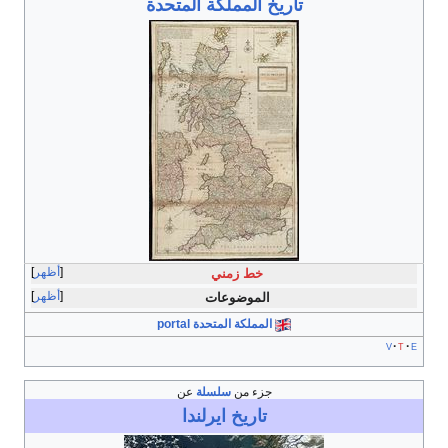
تاريخ المملكة المتحدة
أظهر
خط زمني
أظهر
الموضوعات
المملكة المتحدة portal
v
t
e
جزء من
سلسلة
عن
تاريخ
ايرلندا