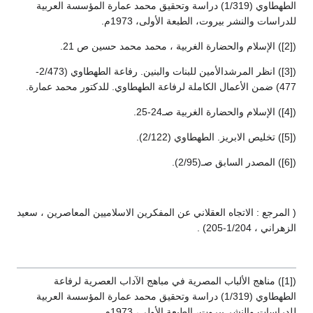
الطهطاوي (1/319) دراسة وتحقيق محمد عمارة المؤسسة العربية
للدراسات والنشر بيروت، الطبعة الأولى، 1973م.
([2]) الإسلام والحضارة الغربية ، محمد محمد حسين ص 21.
([3]) انظر المرشدالأمين للبنات والبنين. رفاعة الطهطاوي (2/473-
477) ضمن الأعمال الكاملة لرفاعة الطهطاوي. للدكتور محمد عمارة.
([4]) الإسلام والحضارة الغربية صـ24-25.
([5]) تخليص الابريز. الطهطاوي (2/122).
([6]) المصدر السابق صـ(2/95).
( المرجع : الاتجاه العقلاني عن المفكرين الاسلاميين المعاصرين ، سعيد
الزهراني ، 1/204-205) .
([1]) مناهج الألباب المصرية في مباهج الآداب العصرية لرفاعة
الطهطاوي (1/319) دراسة وتحقيق محمد عمارة المؤسسة العربية
للدراسات والنشر بيروت، الطبعة الأولى، 1973م.