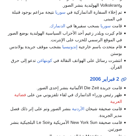
وVolkskrant الهولندية بنشر الصور.
تم إخلاء السفارة الدانماركية في
سوريا
نتيجة مزاعم بوجود قنبلة
في المبنى.
قامت
سوريا
بسحب سفيرها في
الدنمارك
.
قام كيرت ويلدر زعيم أحد الأحزاب السياسية الهولندية بوضع الصور
في الموقع الرسمي للحزب على الإنترنت.
قام متحدث باسم خارجية
إندونيسيا
بشجب موقف جريدة يولاندس
بوستن
انتشرت رسائل على الهواتف النقالة في
كوبنهاغن
تدعو إلى حرق
القرآن.
2 فبراير
2006
قامت جريدة Die Zeit الألمانية بنشر إحدى الصور.
ظهر رئيس وزراء الدانمارك في لقاء تلفزيوني من على
فضائية
العربية
قامت صحيفة شيحان
الأردنية
بنشر الصور وتم على إثر ذلك فصل
مدير الجريدة.
قامت صحيفة New York Sun الأمريكية وLe Soir البلجيكية بنشر
صورتين.