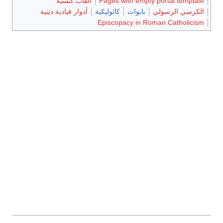
Pages with empty portal template
ألقاب كنسية
الكرسي الرسولي
بابوات
كاثوليكية
أدوار قيادية دينية
Episcopacy in Roman Catholicism