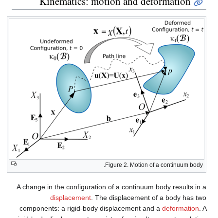
Kinematics: motion and def
Figure 2. Motion o
A change in the configuration of a continuum 
displacement
. The displacement o
components: a rigid-body displacement an