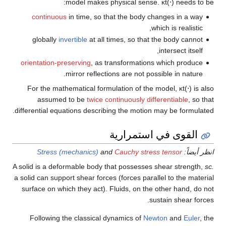
model makes physical sense
continuous
in time, so that the body cha
whi
globally
invertible
at all times, so that t
orientation-preserving
, as transformations 
mirror reflections are not possi
For the mathematical formulation of the 
assumed to be
twice continuously diffe
differential equations describing the motion m
 استمرارية
Stress (mechanics)
and
Cauchy stress
A solid is a deformable body that possesses s
a solid can support shear forces (forces parall
surface on which they act). Fluids, on the o
sus
Following the classical dynamics of
Newt