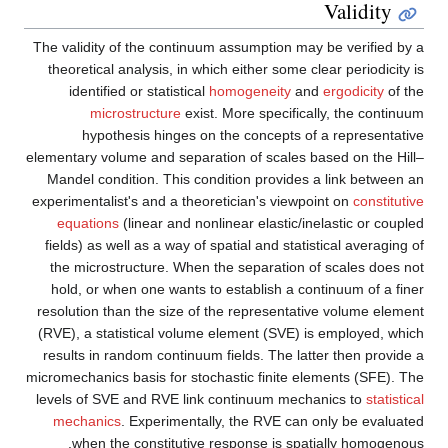
The validity of the continuum assumption may
theoretical analysis, in which either some cl
identified or statistical
homogeneity
an
microstructure
exist. More specifical
hypothesis hinges on the concepts of
elementary volume and separation of scales b
Mandel condition. This condition provides 
experimentalist's and a theoretician's viewpo
equations
(linear and nonlinear elastic/in
fields) as well as a way of spatial and statis
the microstructure. When the separation o
hold, or when one wants to establish a con
resolution than the size of the representati
(RVE), a statistical volume element (SVE) i
results in random continuum fields. The latt
micromechanics basis for stochastic finite el
levels of SVE and RVE link continuum mecha
mechanics
. Experimentally, the RVE can 
when the constitutive response is spat