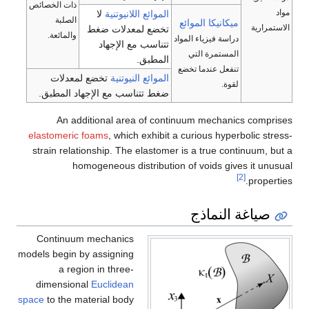
ذات الخصائص
الموائع اللانيوتنية
لا
الصلبة
كا الموائع
تخضع لمعدلات ضغط
والمائعة.
فيزياء المواد
تتناسب مع الإجهاد
مرة التي
المطبق.
 عندما تخضع
الموائع النيوتنية
تخضع لمعدلات
ضغط تتناسب مع الإجهاد المطبق.
An additional area of continuum mec
elastomeric foams
, which exhibit a curious 
strain relationship. The elastomer is a true
homogeneous distribution of voids
ماذج
Continuum mechanics
models begin by assigning
a region in three-
dimensional
Euclidean
space
to the material body