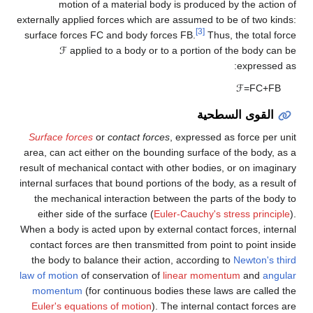
motion of a material body is produced
externally applied forces which are assumed to
[3]
surface forces
F
C
and body forces
F
B
.
Thus
ℱ
applied to a body or to a portion o
طحية
Surface forces
or
contact forces
, expressed 
area, can act either on the bounding surface 
result of mechanical contact with other bodies
internal surfaces that bound portions of the bo
the mechanical interaction between the par
either side of the surface (
Euler-Cauchy's 
When a body is acted upon by external contact
contact forces are then transmitted from poi
the body to balance their action, according
law of motion
of conservation of
linear mome
momentum
(for continuous bodies these la
Euler's equations of motion
). The internal 