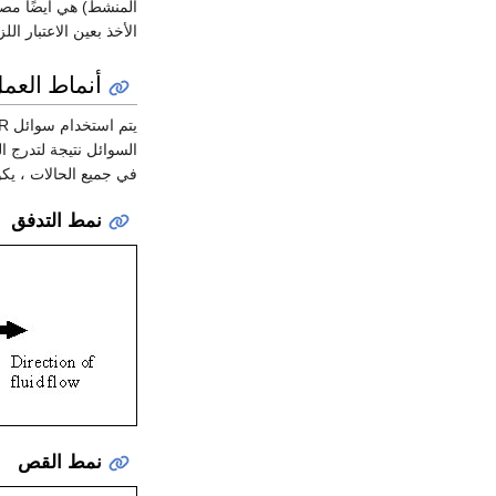
الأخذ بعين الاعتبار ال
أنماط العم
السوائل نتيجة لتدرج 
في جميع الحالات ، يكو
نمط التدفق
نمط القص