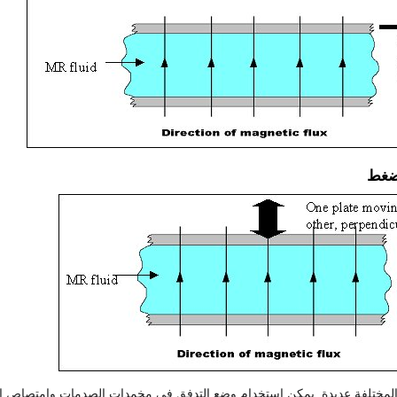
ضغط
المختلفة عديدة. يمكن استخدام وضع التدفق في مخمدات الصدمات وامتصاص الصد