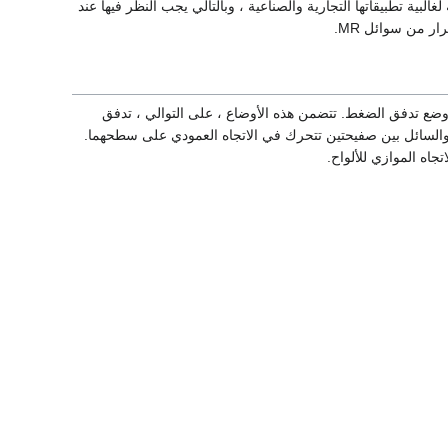
يقات السوائل MR ، فهي خاصية سائلة أساسية لغالبية تطبيقاتها التجارية والصناعية ، وبالتالي يجب النظر فيها عند
ار من سوائل MR.
ع القص ووضع تدفق الضغط. تتضمن هذه الأوضاع ، على التوالي ، تدفق
 والسائل بين صفيحتين تتحرك في الاتجاه العمودي على سطحهما.
جاه الموازي للألواح.