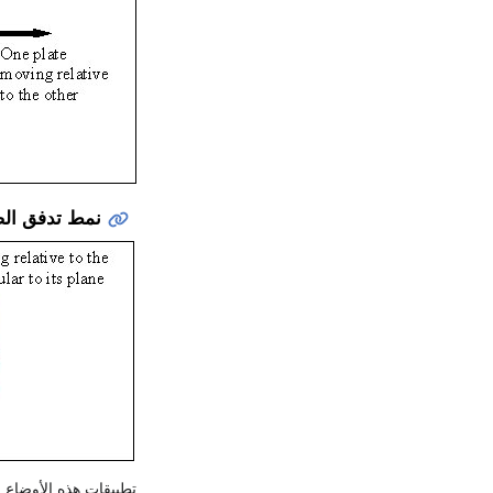
نمط تدفق ال
تطبيقات هذه الأوضاع 