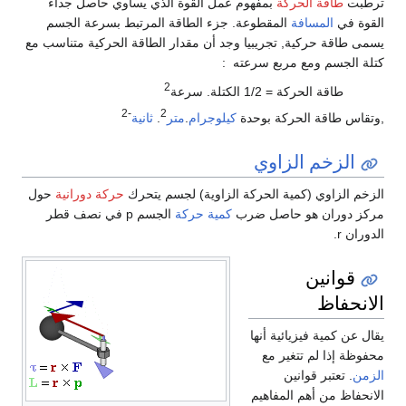
ترطبت
طاقة الحركة
بمفهوم عمل القوة الذي يساوي حاصل جداء
القوة في
المسافة
المقطوعة. جزء الطاقة المرتبط بسرعة الجسم
يسمى طاقة حركية, تجريبيا وجد أن مقدار الطاقة الحركية متناسب مع
كتلة الجسم ومع مربع سرعته :
2
طاقة الحركة = 1/2 الكتلة. سرعة
-2
2
,وتقاس طاقة الحركة بوحدة
كيلوجرام
.
متر
.
ثانية
الزخم الزاوي
الزخم الزاوي (كمية الحركة الزاوية) لجسم يتحرك
حركة دورانية
حول
مركز دوران هو حاصل ضرب
كمية حركة
الجسم p في نصف قطر
الدوران r.
قوانين
الانحفاظ
يقال عن كمية فيزيائية أنها
محفوظة إذا لم تتغير مع
الزمن
. تعتبر قوانين
الانحفاظ من أهم المفاهيم