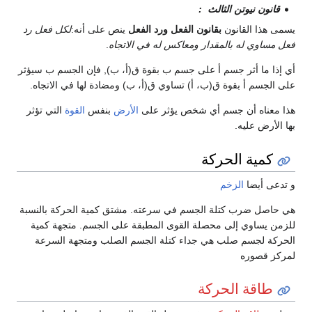
قانون نيوتن الثالث :
يسمى هذا القانون
بقانون الفعل ورد الفعل
ينص على أنه:
لكل فعل رد
فعل مساوي له بالمقدار ومعاكس له في الاتجاه
.
أي إذا ما أثر جسم أ على جسم ب بقوة ق(أ، ب), فإن الجسم ب سيؤثر
على الجسم أ بقوة ق(ب، أ) تساوي ق(أ، ب) ومضادة لها في الاتجاه.
هذا معناه أن جسم أي شخص يؤثر على
الأرض
بنفس
القوة
التي تؤثر
بها الأرض عليه.
كمية الحركة
و تدعى أيضا
الزخم
هي حاصل ضرب كتلة الجسم في سرعته. مشتق كمية الحركة بالنسبة
للزمن يساوي إلى محصلة القوى المطبقة على الجسم. متجهة كمية
الحركة لجسم صلب هي جداء كتلة الجسم الصلب ومتجهة السرعة
لمركز قصوره
طاقة الحركة