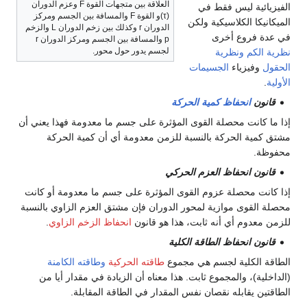
العلاقة بين متجهات القوة F وعزم الدوران
الفيزيائية ليس فقط في
(τ)و القوة F والمسافة بين الجسم ومركز
الميكانيكا الكلاسيكية ولكن
الدوران r وكذلك بين زخم الدوران L والزخم
في عدة فروع أخرى
p والمسافة بين الجسم ومركز الدوران r
لجسم يدور حول محور.
نظرية الكم
ونظرية
الحقول
وفيزياء
الجسيمات
الأولية
.
قانون
انحفاظ كمية الحركة
إذا ما كانت محصلة القوى المؤثرة على جسم ما معدومة فهذا يعني أن
مشتق كمية الحركة بالنسبة للزمن معدومة أي أن كمية الحركة
محفوظة.
قانون انحفاظ العزم الحركي
إذا كانت محصلة عزوم القوى المؤثرة على جسم ما معدومة أو كانت
محصلة القوى موازية لمحور الدوران فإن مشتق العزم الزاوي بالنسبة
للزمن معدوم أي أنه ثابت، هذا هو قانون
انحفاظ الزخم الزاوي
.
قانون انحفاظ الطاقة الكلية
الطاقة الكلية لجسم هي مجموع
طاقته الحركية
وطاقته الكامنة
(الداخلية)، والمجموع ثابت. هذا معناه أن الزيادة في مقدار أيا من
الطاقتين يقابله نقصان نفس المقدار في الطاقة المقابلة.