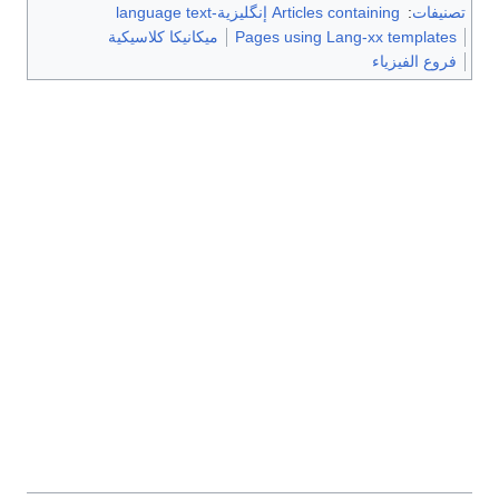
تصنيفات
:
Articles containing إنگليزية-language text
Pages using Lang-xx templates
ميكانيكا كلاسيكية
فروع الفيزياء