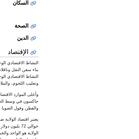
السكان
الصحة
الدين
الإقتصاد
النشاط الاقتصادي الو
بناء سفن النقل وناقلا
النشاط الاقتصادي الوح
وتعليب اللحوم، والمل
وأعلى الموارد الاقتصا
جاكسون في وسط الجنوب 
والقطن وفول الصويا. و
الولاية هو الواحد وا