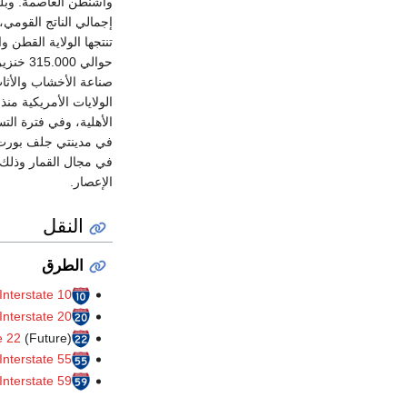
تنتجها الولاية القطن و
صناعة الأخشاب والأثا
الولايات الأمريكية من
الأهلية، وفي فترة الت
الإعصار.
النقل
الطرق
Interstate 10
Interstate 20
e 22
(Future)
Interstate 55
Interstate 59