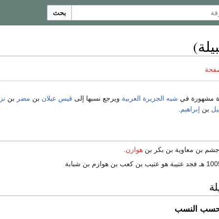
بحث
يلة)
صفحة
ة مشهورة في
شبه الجزيرة العربية
ويرجع نسبها إلى
قيس عيلان
بن
مضر
بن
نز
يل
بن
إبراهيم
.
 جشم بن معاوية بن بكر بن
هوازن
.
لة
 حسب النسب