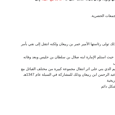
جمعات الحضرية.
ه ثم بعد ذلك تولى رئاستها الأمير عمر بن ربيعان ولكنه انتقل إلى نفي بأمر
حيث استلم الإمارة ابنه صلال بن سلطان بن حليس وبعد وفاته
س
قديم الذي بني على اثر انتقال مجموعة كبيرة من مختلف القبائل مع
ريخية
شكل دائم