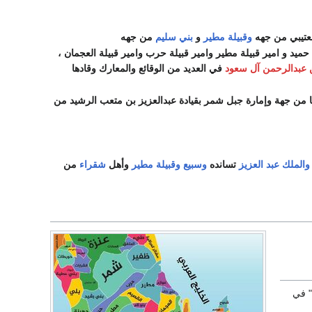
وقبيلة مطير
و
بني سليم
من جهه
ميد و امير قبيلة مطير وامير قبيلة حرب وامير قبيلة العجمان ،
ن عبدالرحمن آل سعود
في العديد من الوقائع والمعارك وقادها
غازي بن محيا من جهة وإمارة جبل شمر بقيادة عبدالعزيز بن متعب الرشيد من
والملك عبد العزيز
تسانده
وسبيع
وقبيلة مطير
وأهل
شقراء
من
" في