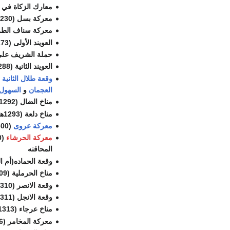
معارك الزكاة في
معركة بسل (1230هـ) عتيبة
معركة سناف الطراد (1269هـ) بين عتيبة بقيادة امير عتيبه 
العويند الأولى (1273هـ) بين عتيبة بقيادة تركي بن حميد من جهه،
حملة الشريف عل
العويند الثانية (1288هـ) بين عتيبة بقيادة تركي بن حميد من جهه،
وقعة طلال الثانية (1290هـ
العجمان
و
السهول
مناخ الضال (1292هـ) بين عتيبة بقيادة محمد بن هندي بن حميد و
مناخ دلعة (1293هـ) بين قبائل برقا من عتيبة، من جهه
معركة عروى
(1300هـ) بين عتيبة بقيادة محمد بن هندي بن حميد ضد حاكم حايل الأمير
معركة الحرشاء
(1300هـ) بين
المحاقنه
وقعة الحماده(أم العصافير) (1301هـ) بين عتيبة بقيادة 
مناخ الحرملية (1309هـ) بين عتيبة بقيادة محمد بن هندي بن حميد ، من جهه
وقعة الانصر (1310هـ) بين بعض قبيلة عتيبة، وبعض من قبيلة
وقعة الانجل (1311هـ) بين عتيبة، من جهه
مناخ عرجاء (1313هـ) بين عتيبة، من جهه
معركة المخامر (1316هـ) بين روق وهم الحفاة والحناتيش بقيادة بن محيا