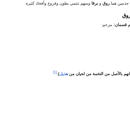
ى جذمين هما
روق
و
برقا
ومنهم تنتمي بطون وفروع وأفخاذ كثيرة.
وق
 قسمان:
مزحم:
[1]
انهم بالأصل من التخمة من لحيان من
هذيل
).