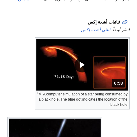
ثنائيات أشعة إكس
انظر أيضاً:
ثنائي أشعة إكس
المدة: 53 ثانية.
0:53
A computer simulation of a star being consumed by
a black hole. The blue dot indicates the location of the
black hole.