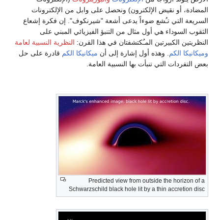
المضادة، أو نقيض الإلكترون) ونحصل على وابل من الإلكترونات
السريعة التي تـُشع ضوءاً يدعى أشعة "شيرنكوف". إن فكرة إشعاع
الثقوب السوداء هي أول مثال من التنبؤ الفيزيائي المبني على
النظريتين الكبيرتين المـُكتشفتان في هذا القرن:
النظرية النسبية لعامة
وميكانيكا الكم
. وهذه أول إشارة إلى أن
ميكانيكا الكم
قادرة على حل
بعض التفردات التي تنبأت بها النسبية العامة.
Predicted view from outside the horizon of a
Schwarzschild black hole lit by a thin accretion disc