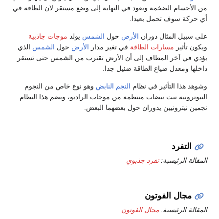
من الأجسام الضخمة ويعود في النهاية إلى وضع مستقر لان الطاقة في
أي حركة سوف تحمل بعيدا.
على سبيل المثال دوران
الأرض
حول
الشمس
يولد
موجات جاذبية
ويكون تأثير
مسارات الطاقة
في تغير مدار
الأرض
حول
الشمس
الذي
يؤدي في آخر المطاف إلى أن الأرض تقترب من الشمس حتى تستقر
داخلها ومعدل ضياع الطاقة ضئيل جدا.
وشوهد هذا التأثير في نظام
النجم النابض
وهو نوع خاص من النجوم
النيوترونية تبث نبضات منتظمة من موجات الراديو، ويضم هذا النظام
نجمين نيترونيين يدوران حول بعضهما البعض.
التفرد
المقالة الرئيسية:
تفرد جذبوي
مجال الفوتون
المقالة الرئيسية:
مجال الفوتون