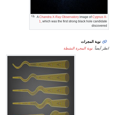
A
Chandra X-Ray Observatory
image of
Cygnus X-
1
, which was the first strong black hole candidate
discovered
نوية المجرات
انظر أيضاً:
نوية المجرة النشطة