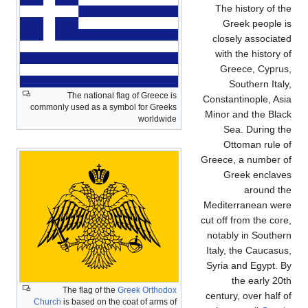
The history of the
Greek people is
closely associated
with the history of
Greece, Cyprus,
Southern Italy,
The national flag of Greece is
Constantinople, Asia
commonly used as a symbol for Greeks
Minor and the Black
worldwide
Sea. During the
Ottoman rule of
Greece, a number of
Greek enclaves
around the
Mediterranean were
cut off from the core,
notably in Southern
Italy, the Caucasus,
Syria and Egypt. By
the early 20th
The flag of the
Greek Orthodox
century, over half of
Church
is based on the coat of arms of