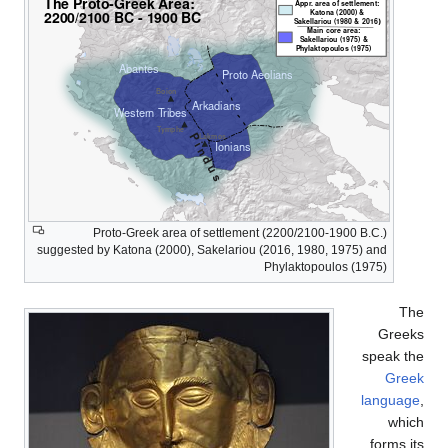
Proto-Greek area of settlement (2200/2100-1900 B.C.)
suggested by Katona (2000), Sakelariou (2016, 1980, 1975) and
Phylaktopoulos (1975)
The
Greeks
speak the
Greek
language
,
which
forms its