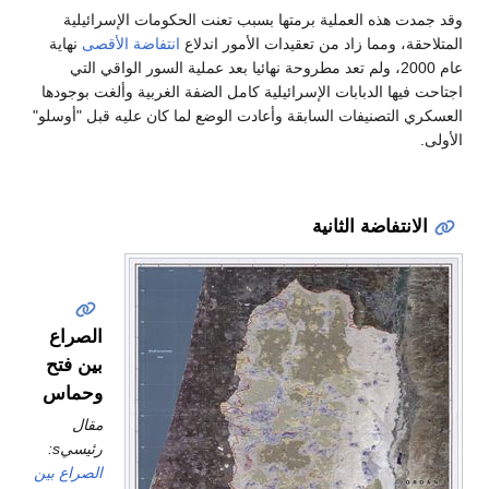
وقد جمدت هذه العملية برمتها بسبب تعنت الحكومات الإسرائيلية
المتلاحقة، ومما زاد من تعقيدات الأمور اندلاع
انتفاضة الأقصى
نهاية
عام 2000، ولم تعد مطروحة نهائيا بعد عملية السور الواقي التي
اجتاحت فيها الدبابات الإسرائيلية كامل الضفة الغربية وألغت بوجودها
العسكري التصنيفات السابقة وأعادت الوضع لما كان عليه قبل "أوسلو"
الأولى.
الانتفاضة الثانية
الصراع
بين فتح
وحماس
مقال
رئيسيs:
الصراع بين