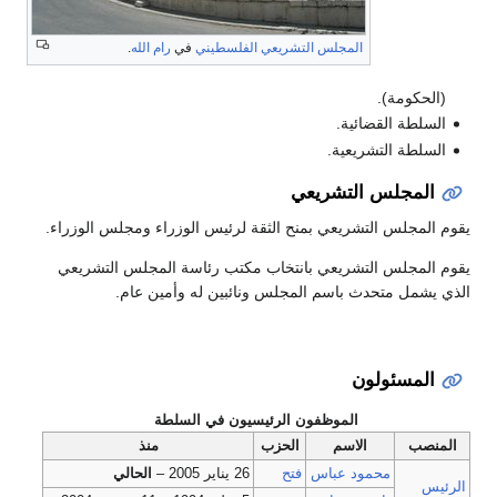
المجلس التشريعي الفلسطيني
في
رام الله
.
(الحكومة).
السلطة القضائية.
السلطة التشريعية.
المجلس التشريعي
يقوم المجلس التشريعي بمنح الثقة لرئيس الوزراء ومجلس الوزراء.
يقوم المجلس التشريعي بانتخاب مكتب رئاسة المجلس التشريعي
الذي يشمل متحدث باسم المجلس ونائبين له وأمين عام.
المسئولون
الموظفون الرئيسيون في السلطة
المنصب
الاسم
الحزب
منذ
محمود عباس
فتح
26 يناير 2005 –
الحالي
الرئيس