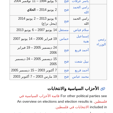
ياسر عرفات
فتح
5 يوليو 1994 – 11 نوفمبر 2004
رامي الحمد
فتح
2 يونيو 2014 –
الحلاي
الله
رامي الحمد
6 يونيو 2013 – 2 يونيو 2014
فتح
الله
(محل نزاع)
سلام فياض
مستقل
14 يونيو 2007 – 6 يونيو 2013
إسماعيل
حماس
19 فبراير 2006 – 14 يونيو 2007
رئيس
هنية
الوزراء
24 ديسمبر 2005 – 19 فبراير
أحمد قريع
فتح
2006
15 ديسمبر 2005 – 24 ديسمبر
نبيل شعث
فتح
2005
أحمد قريع
فتح
7 أكتوبر 2003 – 15 ديسمبر 2005
محمد عباس
فتح
19 مارس 2003 – 7 أكتوبر 2003
الأحزاب السياسية والانتخابات
For other political parties see
قائمة الأحزاب السياسية في
فلسطين
. An overview on elections and election results is
included in
الانتخابات في فلسطين
.