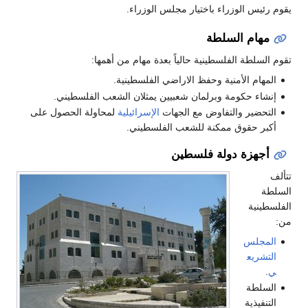
يقوم رئيس الوزراء باختيار مجلس الوزراء.
مهام السلطة
تقوم السلطة الفلسطينية حالياً بعدة مهام من أهمها:
المهام الأمنية وحفظ الاراضي الفلسطينية.
إنشاء حكومة وبرلمان شعبيين يمثلان الشعب الفلسطيني.
التحضير والتفاوض مع الجهات
الإسرائيلية
لمحاولة الحصول على
أكبر حقوق ممكنة للشعب الفلسطيني.
أجهزة دولة فلسطين
تتألف
السلطة
الفلسطينية
من:
المجلس
التشريع
ي
.
السلطة
التنفيذية