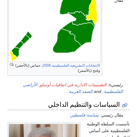
مقال
الانتخابات التشريعية الفلسطينية 2006
، حماس (بالأخضر)
وفتح (بالأصفر).
رئيسيs:
التقسيمات الادارية في اتفاقيات أوسلو
,
الأراضي
الفلسطينية
, and
الضفة الغربية
السياسات والتنظيم الداخلي
مقال رئيسي:
سياسة فلسطين
تأسست السلطة الوطنية
الفلسطينية على أساس