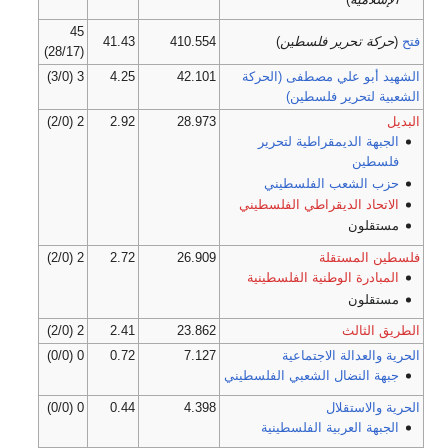
45
فتح
(
حركة تحرير فلسطين
)
410.554
41.43
(28/17)
الشهيد أبو علي مصطفى (الحركة
42.101
4.25
3 (3/0)
الشعبية لتحرير فلسطين)
البديل
28.973
2.92
2 (2/0)
الجبهة الديمقراطية لتحرير
فلسطين
حزب الشعب الفلسطيني
الاتحاد الديقراطي الفلسطيني
مستقلون
فلسطين المستقلة
26.909
2.72
2 (2/0)
المبادرة الوطنية الفلسطينية
مستقلون
الطريق الثالث
23.862
2.41
2 (2/0)
الحرية والعدالة الاجتماعية
7.127
0.72
0 (0/0)
جبهة النضال الشعبي الفلسطيني
الحرية والاستقلال
4.398
0.44
0 (0/0)
الجبهة العربية الفلسطينية