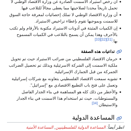
أن رخص استيراد الاسمنت الصادرة عن وزارة الاقتصاد الوطني لا
تحمل تاريخاً محددا لصلاحيتها مما يعطى مجالاً للتلاعب فيها.
أن وزارة الاقتصاد الوطني لا تملك إحصائيات لمعرفة حاجة السوق
للاسمنت وبموجبها تقوم بإعطاء تراخيص الاستيراد.
إن الكميات المثبتة في أذونات الاستيراد مكتوبة بالأرقام ولم تكتب
بالأحرف وهذا يمكن أن يسمح بالتلاعب في الكميات المسموح
[33]
[32]
[31]
بها.
تداعيات هذه الصفقة
حرمان الاقتصاد الفلسطيني من ضرائب الاستيراد حيث تم تحويل
ملكية الاسمنت إلى الشركة الاسرئيلية وبذلك تم تحصيل الضرائب
الجمركة من قبل الجمارك الإسرائيلية.
تشويه سمعت الاقتصاد الفلسطيني بتعاونه مع شركات إسرائيلية
وتعمل على فتح باب التطبيع الاقتصادي مع "إسرائيل".
والأخطر من ذلك كله هو المساهمة في بناء الجدار الفاصل
والمستوطنات، حيث تم استخدام هذا الاسمنت في بناء الجدار
[34]
والاستيطان.
المساعدة الدولية
انظر أيضاً:
المساعدة الدولية للفلسطينيين
,
المساعدة الأمنية