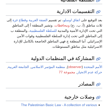
التقسيمات الادارية
بعد التوقيع على
اتفاق اوسلو
، تم تقسيم
الضفة الغربية
وقطاع غزة
إلى
ثلاث مناطق (أ، ب، ،ج)
ومحافظات
. وتشير المنطقة أ إلى المناطق
التي تحت الإدارة الأمنية والمدنية
للسلطة الفلسطينية
، والمنطقة ب
إلى المناطق التي تحت إدارة السلطة الفلسطينية وقوات الأمن
الإسرائيلي. أما المنطقة ج فهي المناطق الخاضعة بالكامل للإدارة
الاسرائيلية مثل مناطق المستوطنات.
المشاركة في المنظمات الدولية
الأمم المتحدة
(
observer
),
منظمة المؤتمر الاسلامي
,
الجامعة العربية
,
حركة عدم الانحياز
,
مجموعة 77
المصادر
وصلات خارجية
The Palestinian Basic Law - A collection of various