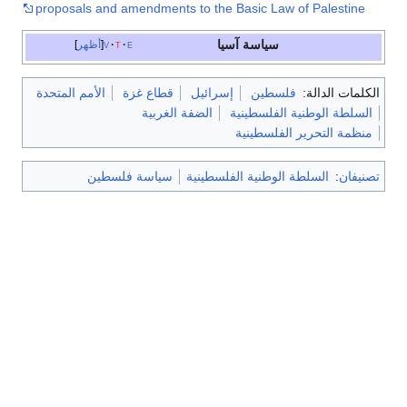
proposals and amendments to the Basic Law of Palestine
سياسة آسيا
e
t
v
أظهر
الكلمات الدالة:
فلسطين
إسرائيل
قطاع غزة
الأمم المتحدة
السلطة الوطنية الفلسطينية
الضفة الغربية
منظمة التحرير الفلسطينية
تصنيفان
:
السلطة الوطنية الفلسطينية
سياسة فلسطين