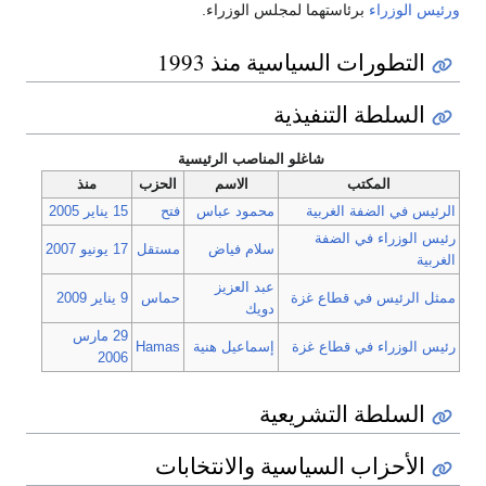
ورئيس الوزراء
برئاستهما لمجلس الوزراء.
التطورات السياسية منذ 1993
السلطة التنفيذية
شاغلو المناصب الرئيسية
المكتب
الاسم
الحزب
منذ
الرئيس في الضفة الغربية
محمود عباس
فتح
15 يناير
2005
رئيس الوزراء في الضفة
سلام فياض
مستقل
17 يونيو
2007
الغربية
عبد العزيز
ممثل الرئيس في قطاع غزة
حماس
9 يناير
2009
دويك
29 مارس
رئيس الوزراء في قطاع غزة
إسماعيل هنية
Hamas
2006
السلطة التشريعية
الأحزاب السياسية والانتخابات