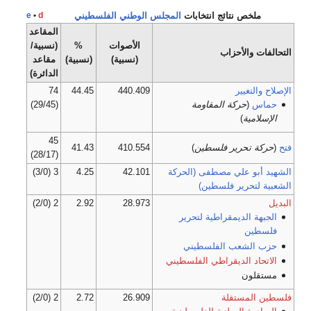
ملخص نتائج انتخابات
المجلس الوطني الفلسطيني
d
•
e
المقاعد
الأصوات
%
(نسبية/
التحالفات والأحزاب
(نسبية)
(نسبية)
مقاعد
الدائرة)
الإصلاح والتغيير
440.409
44.45
74
حماس
(
حركة المقاومة
(29/45)
الإسلامية
)
45
فتح
(
حركة تحرير فلسطين
)
410.554
41.43
(28/17)
الشهيد أبو علي مصطفى (الحركة
42.101
4.25
3 (3/0)
الشعبية لتحرير فلسطين)
البديل
28.973
2.92
2 (2/0)
الجبهة الديمقراطية لتحرير
فلسطين
حزب الشعب الفلسطيني
الاتحاد الديقراطي الفلسطيني
مستقلون
فلسطين المستقلة
26.909
2.72
2 (2/0)