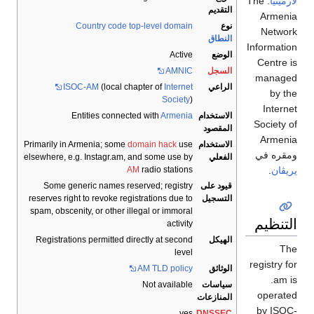
لأرمينيا
. The
التقديم
Armenia
نوع
Country code top-level domain
Network
النطاق
Information
الوضع
Active
Centre is
السجل
AMNIC
managed
الراعي
Internet
(local chapter of
ISOC-AM
by the
Society
)
Internet
الاستخدام
Armenia
Entities connected with
Society of
المقصود
Armenia
الاستخدام
use
domain hack
Primarily in Armenia; some
ومقره في
الفعلي
elsewhere, e.g. Instagr.am, and some use by
يريڤان
.
AM
radio stations
قيود على
Some generic names reserved; registry
التسجيل
reserves right to revoke registrations due to
spam, obscenity, or other illegal or immoral
التنظيم
activity
الهيكل
Registrations permitted directly at second
The
level
registry for
الوثائق
AM TLD policy
.am is
سياسات
Not available
operated
المنازعات
by ISOC-
yes
DNSSEC