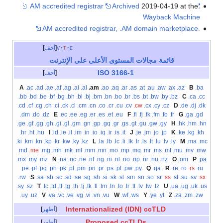
Archived
2019-04-19 at the
.AM accredited registrar
Wayback Machine
.AM accredited registrar, .AM domain marketplace
e
t
v
أخف
قائمة مجالات المستوى الأعلى على الإنترنت
ISO 3166-1
أخف
A
.ac
.ad
.ae
.af
.ag
.ai
.al
.am
.ao
.aq
.ar
.as
.at
.au
.aw
.ax
.az
B
.ba
.bb
.bd
.be
.bf
.bg
.bh
.bi
.bj
.bm
.bn
.bo
.br
.bs
.bt
.bw
.by
.bz
C
.ca
.cc
.cd
.cf
.cg
.ch
.ci
.ck
.cl
.cm
.cn
.co
.cr
.cu
.cv
.cw
.cx
.cy
.cz
D
.de
.dj
.dk
.dm
.do
.dz
E
.ec
.ee
.eg
.er
.es
.et
.eu
F
.fi
.fj
.fk
.fm
.fo
.fr
G
.ga
.gd
.ge
.gf
.gg
.gh
.gi
.gl
.gm
.gn
.gp
.gq
.gr
.gs
.gt
.gu
.gw
.gy
H
.hk
.hm
.hn
.hr
.ht
.hu
I
.id
.ie
.il
.im
.in
.io
.iq
.ir
.is
.it
J
.je
.jm
.jo
.jp
K
.ke
.kg
.kh
.ki
.km
.kn
.kp
.kr
.kw
.ky
.kz
L
.la
.lb
.lc
.li
.lk
.lr
.ls
.lt
.lu
.lv
.ly
M
.ma
.mc
.md
.me
.mg
.mh
.mk
.ml
.mm
.mn
.mo
.mp
.mq
.mr
.ms
.mt
.mu
.mv
.mw
.mx
.my
.mz
N
.na
.nc
.ne
.nf
.ng
.ni
.nl
.no
.np
.nr
.nu
.nz
O
.om
P
.pa
.pe
.pf
.pg
.ph
.pk
.pl
.pm
.pn
.pr
.ps
.pt
.pw
.py
Q
.qa
R
.re
.ro
.rs
.ru
.rw
S
.sa
.sb
.sc
.sd
.se
.sg
.sh
.si
.sk
.sl
.sm
.sn
.so
.sr
.ss
.st
.su
.sv
.sx
.sy
.sz
T
.tc
.td
.tf
.tg
.th
.tj
.tk
.tl
.tm
.tn
.to
.tr
.tt
.tv
.tw
.tz
U
.ua
.ug
.uk
.us
.uy
.uz
V
.va
.vc
.ve
.vg
.vi
.vn
.vu
W
.wf
.ws
Y
.ye
.yt
Z
.za
.zm
.zw
Internationalized (IDN) ccTLD
أظهر
Proposed ccTLDs
أظهر