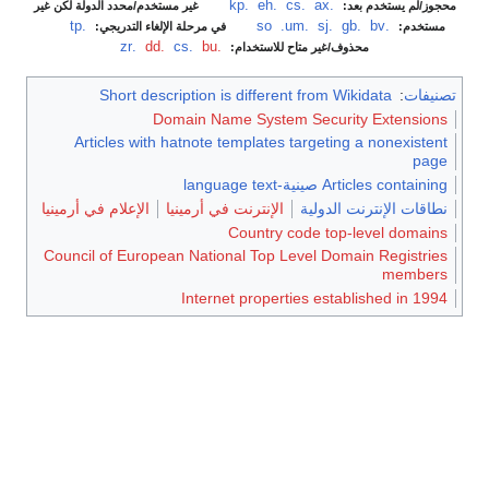
.ax
‏
.cs
‏
.eh
‏
.kp
‏
محجوز/لم يستخدم بعد:
غير مستخدم/محدد الدولة لكن غير
.bv
‏
.gb
‏
.sj
‏
.so
.um
‏
.tp
‏
مستخدم:
في مرحلة الإلغاء التدريجي:
.bu
‏
.cs
‏
.dd
‏
.zr
محذوف/غير متاح للاستخدام:
تصنيفات
:
Short description is different from Wikidata
Domain Name System Security Extensions
Articles with hatnote templates targeting a nonexistent
page
Articles containing صينية-language text
نطاقات الإنترنت الدولية
الإنترنت في أرمينيا
الإعلام في أرمينيا
Country code top-level domains
Council of European National Top Level Domain Registries
members
Internet properties established in 1994