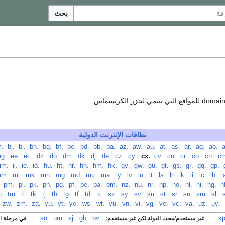
بحث
نطاقات الإنترنت الدولية
‏
.ao
‏
.aq
‏
.ar
‏
.as
‏
.at
‏
.au
‏
.aw
‏
.az
‏
.ba
‏
.bb
‏
.bd
‏
.be
‏
.bf
‏
.bg
‏
.bh
‏
.bi
‏
.bj
‏
.bm
‏
.cn
‏
.co
‏
.cr
‏
.cu
‏
.cv
‏
.cx
‏
.cy
‏
.cz
‏
.de
‏
.dj
‏
.dk
‏
.dm
‏
.do
‏
.dz
‏
.ec
‏
.ee
‏
.eg
‏
.gp
‏
.gq
‏
.gr
‏
.gs
‏
.gt
‏
.gu
‏
.gw
‏
.gy
‏
.hk
‏
.hm
‏
.hn
‏
.hr
‏
.ht
‏
.hu
‏
.id
‏
.ie
‏
.il
‏
.im
‏
.lb
‏
.lc
‏
.li
‏
.lk
‏
.lr
‏
.ls
‏
.lt
‏
.lu
‏
.lv
‏
.ly
‏
.ma
‏
.mc
‏
.md
‏
.mg
‏
.mh
‏
.mk
‏
.ml
‏
.mm
‏
.ng
‏
.ni
‏
.nl
‏
.no
‏
.np
‏
.nr
‏
.nu
‏
.nz
‏
.om
‏
.pa
‏
.pe
‏
.pf
‏
.pg
‏
.ph
‏
.pk
‏
.pl
‏
.pm
‏
‏
.sl
‏
.sm
‏
.sn
‏
.sr
‏
.st
‏
.su
‏
.sv
‏
.sy
‏
.sz
‏
.tc
‏
.td
‏
.tf
‏
.tg
‏
.th
‏
.tj
‏
.tk
‏
.tl
‏
.tm
‏
.tn
‏
.uy
‏
.uz
‏
.va
‏
.vc
‏
.ve
‏
.vg
‏
.vi
‏
.vn
‏
.vu
‏
.wf
‏
.ws
‏
.ye
‏
.yt
‏
.yu
‏
.za
‏
.zm
‏
.zw
‏
.bv
‏
.gb
‏
.sj
‏
.so
.um
‏
غير مستخدم/محدد الدولة لكن غير مستخدم:
في مرحلة الإ