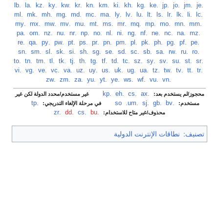
‏
.je
‏
.jm
‏
.jo
‏
.jp
‏
.ke
‏
.kg
‏
.kh
‏
.ki
‏
.km
‏
.kn
‏
.kr
‏
.kw
‏
.ky
‏
.kz
‏
.la
‏
.lb
‏
.lc
‏
.li
‏
.lk
‏
.lr
‏
.ls
‏
.lt
‏
.lu
‏
.lv
‏
.ly
‏
.ma
‏
.mc
‏
.md
‏
.mg
‏
.mh
‏
.mk
‏
.ml
‏
.mm
‏
.mn
‏
.mo
‏
.mp
‏
.mq
‏
.mr
‏
.ms
‏
.mt
‏
.mu
‏
.mv
‏
.mw
‏
.mx
‏
.my
‏
.mz
‏
.na
‏
.nc
‏
.ne
‏
.nf
‏
.ng
‏
.ni
‏
.nl
‏
.no
‏
.np
‏
.nr
‏
.nu
‏
.nz
‏
.om
‏
.pa
‏
.pe
‏
.pf
‏
.pg
‏
.ph
‏
.pk
‏
.pl
‏
.pm
‏
.pn
‏
.pr
‏
.ps
‏
.pt
‏
.pw
‏
.py
‏
.qa
‏
.re
‏
.ro
‏
.ru
‏
.rw
‏
.sa
‏
.sb
‏
.sc
‏
.sd
‏
.se
‏
.sg
‏
.sh
‏
.si
‏
.sk
‏
.sl
‏
.sm
‏
.sn
‏
.sr
‏
.st
‏
.su
‏
.sv
‏
.sy
‏
.sz
‏
.tc
‏
.td
‏
.tf
‏
.tg
‏
.th
‏
.tj
‏
.tk
‏
.tl
‏
.tm
‏
.tn
‏
.to
‏
.tr
‏
.tt
‏
.tv
‏
.tw
‏
.tz
‏
.ua
‏
.ug
‏
.uk
‏
.us
‏
.uy
‏
.uz
‏
.va
‏
.vc
‏
.ve
‏
.vg
‏
.vi
‏
.vn
‏
.vu
‏
.wf
‏
.ws
‏
.ye
‏
.yt
‏
.yu
‏
.za
‏
.zm
‏
.zw
.ax
‏
.cs
‏
.eh
‏
.kp
‏
محجوز/لم يستخدم بعد:
غير مستخدم/محدد الدولة لكن غير
.bv
‏
.gb
‏
.sj
‏
.so
.um
‏
.tp
‏
مستخدم:
في مرحلة الإلغاء التدريجي:
.bu
‏
.cs
‏
.dd
‏
.zr
محذوف/غير متاح للاستخدام:
تصنيف
:
نطاقات الإنترنت الدولية