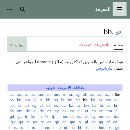
المعرفة
القائمة الرئيسية
بحث
أدوات
.bb
مقالة
ناقش هذه الصفحة
أدوات
هو امتداد خاص بالعناوين الالكترونيه (نطاق) domain للمواقع التي
تنتمي
لباربادوس
نطاقات الإنترنت الدولية
‏
.ac
‏
.ad
‏
.ae
‏
.af
‏
.ag
‏
.ai
‏
.al
‏
.am
‏
.an
‏
.ao
‏
.aq
‏
.ar
‏
.as
‏
.at
فعال:
‏
.au
‏
.aw
‏
.az
‏
.ba
‏
.bb
‏
.bd
‏
.be
‏
.bf
‏
.bg
‏
.bh
‏
.bi
‏
.bj
‏
.bm
‏
.bn
‏
.bo
‏
.br
‏
.bs
‏
.bt
‏
.bv
‏
.bw
‏
.by
‏
.bz
‏
.ca
‏
.cc
‏
.cd
‏
.cf
‏
.cg
‏
.ch
‏
.ci
‏
.ck
‏
.cl
‏
.cm
‏
.cn
‏
.co
‏
.cr
‏
.cu
‏
.cv
‏
.cx
‏
.cy
‏
.cz
‏
.de
‏
.dj
‏
.dk
‏
.dm
‏
.do
‏
.dz
‏
.ec
‏
.ee
‏
.eg
‏
.er
‏
.es
‏
.et
‏
.eu
‏
.fi
‏
.fj
‏
.fk
‏
.fm
‏
.fo
‏
.fr
‏
.ga
‏
.gd
‏
.ge
‏
.gf
‏
.gg
‏
.gh
‏
.gi
‏
.gl
‏
.gm
‏
.gn
‏
.gp
‏
.gq
‏
.gr
‏
.gs
‏
.gt
‏
.gu
‏
.gw
‏
.gy
‏
.hk
‏
.hm
‏
.hn
‏
.hr
‏
.ht
‏
.hu
‏
.id
‏
.ie
‏
.il
‏
.im
‏
.in
‏
.io
‏
.ir
‏
.iq
‏
.is
‏
.it