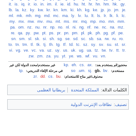
‏
.gy
‏
.hk
‏
.hm
‏
.hn
‏
.hr
‏
.ht
‏
.hu
‏
.id
‏
.ie
‏
.il
‏
.im
‏
.in
‏
.io
‏
.ir
‏
.iq
‏
.is
‏
.it
‏
.je
‏
.jm
‏
.jo
‏
.jp
‏
.ke
‏
.kg
‏
.kh
‏
.ki
‏
.km
‏
.kn
‏
.kr
‏
.kw
‏
.ky
‏
.kz
‏
.la
‏
.lb
‏
.lc
‏
.li
‏
.lk
‏
.lr
‏
.ls
‏
.lt
‏
.lu
‏
.lv
‏
.ly
‏
.ma
‏
.mc
‏
.md
‏
.mg
‏
.mh
‏
.mk
‏
.ml
‏
.mm
‏
.mn
‏
.mo
‏
.mp
‏
.mq
‏
.mr
‏
.ms
‏
.mt
‏
.mu
‏
.mv
‏
.mw
‏
.mx
‏
.my
‏
.mz
‏
.na
‏
.nc
‏
.ne
‏
.nf
‏
.ng
‏
.ni
‏
.nl
‏
.no
‏
.np
‏
.nr
‏
.nu
‏
.nz
‏
.om
‏
.pa
‏
.pe
‏
.pf
‏
.pg
‏
.ph
‏
.pk
‏
.pl
‏
.pm
‏
.pn
‏
.pr
‏
.ps
‏
.pt
‏
.pw
‏
.py
‏
.qa
‏
.re
‏
.ro
‏
.ru
‏
.rw
‏
.sa
‏
.sb
‏
.sc
‏
.sd
‏
.se
‏
.sg
‏
.sh
‏
.si
‏
.sk
‏
.sl
‏
.sm
‏
.sn
‏
.sr
‏
.st
‏
.su
‏
.sv
‏
.sy
‏
.sz
‏
.tc
‏
.td
‏
.tf
‏
.tg
‏
.th
‏
.tj
‏
.tk
‏
.tl
‏
.tm
‏
.tn
‏
.to
‏
.tr
‏
.tt
‏
.tv
‏
.tw
‏
.tz
‏
.ua
‏
.ug
‏
.uk
‏
.us
‏
.uy
‏
.uz
‏
.va
‏
.vc
‏
.ve
‏
.vg
‏
.vi
‏
.vn
‏
.vu
‏
.wf
‏
.ws
‏
.ye
‏
.yt
‏
.yu
‏
.za
‏
.zm
‏
.zw
.ax
‏
.cs
‏
.eh
‏
.kp
‏
محجوز/لم يستخدم بعد:
غير مستخدم/محدد الدولة لكن غير
.bv
‏
.gb
‏
.sj
‏
.so
.um
‏
.tp
‏
مستخدم:
في مرحلة الإلغاء التدريجي:
.bu
‏
.cs
‏
.dd
‏
.zr
محذوف/غير متاح للاستخدام:
الكلمات الدالة:
المملكة المتحدة
بريطانيا العظمى
تصنيف
:
نطاقات الإنترنت الدولية