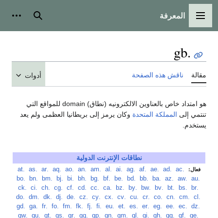
المعرفة
القائمة الرئيسية
بحث
أدوات
.gb
مقالة
ناقش هذه الصفحة
أدوات
هو امتداد خاص بالعناوين الالكترونيه (نطاق) domain للمواقع التي
تنتمي إلى
المملكة المتحدة
وكان يرمز إلى بريطانيا العظمى ولم يعد
يستخدم.
نطاقات الإنترنت الدولية
‏
.ac
‏
.ad
‏
.ae
‏
.af
‏
.ag
‏
.ai
‏
.al
‏
.am
‏
.an
‏
.ao
‏
.aq
‏
.ar
‏
.as
‏
.at
فعال:
‏
.au
‏
.aw
‏
.az
‏
.ba
‏
.bb
‏
.bd
‏
.be
‏
.bf
‏
.bg
‏
.bh
‏
.bi
‏
.bj
‏
.bm
‏
.bn
‏
.bo
‏
.br
‏
.bs
‏
.bt
‏
.bv
‏
.bw
‏
.by
‏
.bz
‏
.ca
‏
.cc
‏
.cd
‏
.cf
‏
.cg
‏
.ch
‏
.ci
‏
.ck
‏
.cl
‏
.cm
‏
.cn
‏
.co
‏
.cr
‏
.cu
‏
.cv
‏
.cx
‏
.cy
‏
.cz
‏
.de
‏
.dj
‏
.dk
‏
.dm
‏
.do
‏
.dz
‏
.ec
‏
.ee
‏
.eg
‏
.er
‏
.es
‏
.et
‏
.eu
‏
.fi
‏
.fj
‏
.fk
‏
.fm
‏
.fo
‏
.fr
‏
.ga
‏
.gd
‏
.ge
‏
.gf
‏
.gg
‏
.gh
‏
.gi
‏
.gl
‏
.gm
‏
.gn
‏
.gp
‏
.gq
‏
.gr
‏
.gs
‏
.gt
‏
.gu
‏
.gw