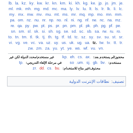
‏
.je
‏
.jm
‏
.jo
‏
.jp
‏
.ke
‏
.kg
‏
.kh
‏
.ki
‏
.km
‏
.kn
‏
.kr
‏
.kw
‏
.ky
‏
.kz
‏
.la
‏
.lb
‏
.lc
‏
.li
‏
.lk
‏
.lr
‏
.ls
‏
.lt
‏
.lu
‏
.lv
‏
.ly
‏
.ma
‏
.mc
‏
.md
‏
.mg
‏
.mh
‏
.mk
‏
.ml
‏
.mm
‏
.mn
‏
.mo
‏
.mp
‏
.mq
‏
.mr
‏
.ms
‏
.mt
‏
.mu
‏
.mv
‏
.mw
‏
.mx
‏
.my
‏
.mz
‏
.na
‏
.nc
‏
.ne
‏
.nf
‏
.ng
‏
.ni
‏
.nl
‏
.no
‏
.np
‏
.nr
‏
.nu
‏
.nz
‏
.om
‏
.pa
‏
.pe
‏
.pf
‏
.pg
‏
.ph
‏
.pk
‏
.pl
‏
.pm
‏
.pn
‏
.pr
‏
.ps
‏
.pt
‏
.pw
‏
.py
‏
.qa
‏
.re
‏
.ro
‏
.ru
‏
.rw
‏
.sa
‏
.sb
‏
.sc
‏
.sd
‏
.se
‏
.sg
‏
.sh
‏
.si
‏
.sk
‏
.sl
‏
.sm
‏
.sn
‏
.sr
‏
.st
‏
.su
‏
.sv
‏
.sy
‏
.sz
‏
.tc
‏
.td
‏
.tf
‏
.tg
‏
.th
‏
.tj
‏
.tk
‏
.tl
‏
.tm
‏
.tn
‏
.to
‏
.tr
‏
.tt
‏
.tv
‏
.tw
‏
.tz
‏
.ua
‏
.ug
‏
.uk
‏
.us
‏
.uy
‏
.uz
‏
.va
‏
.vc
‏
.ve
‏
.vg
‏
.vi
‏
.vn
‏
.vu
‏
.wf
‏
.ws
‏
.ye
‏
.yt
‏
.yu
‏
.za
‏
.zm
‏
.zw
.ax
‏
.cs
‏
.eh
‏
.kp
‏
محجوز/لم يستخدم بعد:
غير مستخدم/محدد الدولة لكن غير
.bv
‏
.gb
‏
.sj
‏
.so
.um
‏
.tp
‏
مستخدم:
في مرحلة الإلغاء التدريجي:
.bu
‏
.cs
‏
.dd
‏
.zr
محذوف/غير متاح للاستخدام:
تصنيف
:
نطاقات الإنترنت الدولية