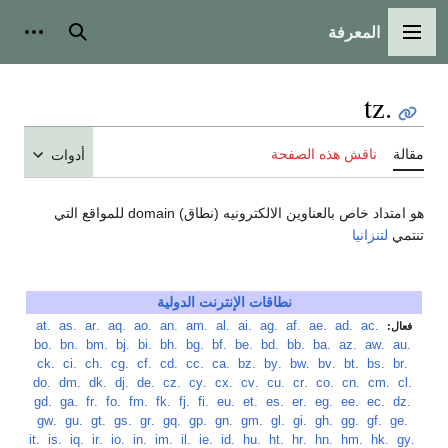
المعرفة
القائمة الرئيسية
بحث
أدوات
.tz
مقالة
ناقش هذه الصفحة
أدوات
هو امتداد خاص بالعناوين الالكترونيه (نطاق) domain للمواقع التي
تنتمي
لتنزانيا
نطاقات الإنترنت الدولية
‏
.ac
‏
.ad
‏
.ae
‏
.af
‏
.ag
‏
.ai
‏
.al
‏
.am
‏
.an
‏
.ao
‏
.aq
‏
.ar
‏
.as
‏
.at
فعال:
‏
.au
‏
.aw
‏
.az
‏
.ba
‏
.bb
‏
.bd
‏
.be
‏
.bf
‏
.bg
‏
.bh
‏
.bi
‏
.bj
‏
.bm
‏
.bn
‏
.bo
‏
.br
‏
.bs
‏
.bt
‏
.bv
‏
.bw
‏
.by
‏
.bz
‏
.ca
‏
.cc
‏
.cd
‏
.cf
‏
.cg
‏
.ch
‏
.ci
‏
.ck
‏
.cl
‏
.cm
‏
.cn
‏
.co
‏
.cr
‏
.cu
‏
.cv
‏
.cx
‏
.cy
‏
.cz
‏
.de
‏
.dj
‏
.dk
‏
.dm
‏
.do
‏
.dz
‏
.ec
‏
.ee
‏
.eg
‏
.er
‏
.es
‏
.et
‏
.eu
‏
.fi
‏
.fj
‏
.fk
‏
.fm
‏
.fo
‏
.fr
‏
.ga
‏
.gd
‏
.ge
‏
.gf
‏
.gg
‏
.gh
‏
.gi
‏
.gl
‏
.gm
‏
.gn
‏
.gp
‏
.gq
‏
.gr
‏
.gs
‏
.gt
‏
.gu
‏
.gw
‏
.gy
‏
.hk
‏
.hm
‏
.hn
‏
.hr
‏
.ht
‏
.hu
‏
.id
‏
.ie
‏
.il
‏
.im
‏
.in
‏
.io
‏
.ir
‏
.iq
‏
.is
‏
.it