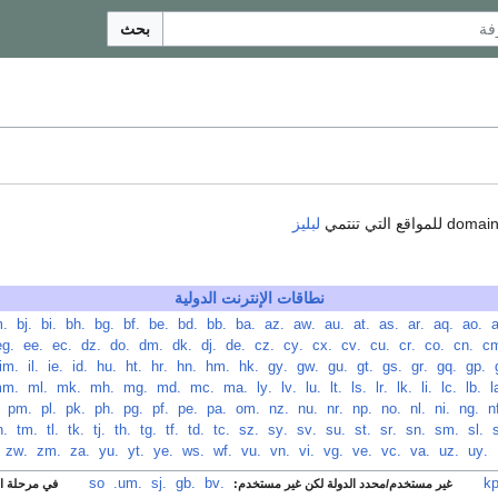
بحث
لبليز
نطاقات الإنترنت الدولية
‏
.ao
‏
.aq
‏
.ar
‏
.as
‏
.at
‏
.au
‏
.aw
‏
.az
‏
.ba
‏
.bb
‏
.bd
‏
.be
‏
.bf
‏
.bg
‏
.bh
‏
.bi
‏
.bj
‏
.bm
‏
.cn
‏
.co
‏
.cr
‏
.cu
‏
.cv
‏
.cx
‏
.cy
‏
.cz
‏
.de
‏
.dj
‏
.dk
‏
.dm
‏
.do
‏
.dz
‏
.ec
‏
.ee
‏
.eg
‏
.gp
‏
.gq
‏
.gr
‏
.gs
‏
.gt
‏
.gu
‏
.gw
‏
.gy
‏
.hk
‏
.hm
‏
.hn
‏
.hr
‏
.ht
‏
.hu
‏
.id
‏
.ie
‏
.il
‏
.im
‏
.lb
‏
.lc
‏
.li
‏
.lk
‏
.lr
‏
.ls
‏
.lt
‏
.lu
‏
.lv
‏
.ly
‏
.ma
‏
.mc
‏
.md
‏
.mg
‏
.mh
‏
.mk
‏
.ml
‏
.mm
‏
.ng
‏
.ni
‏
.nl
‏
.no
‏
.np
‏
.nr
‏
.nu
‏
.nz
‏
.om
‏
.pa
‏
.pe
‏
.pf
‏
.pg
‏
.ph
‏
.pk
‏
.pl
‏
.pm
‏
‏
.sl
‏
.sm
‏
.sn
‏
.sr
‏
.st
‏
.su
‏
.sv
‏
.sy
‏
.sz
‏
.tc
‏
.td
‏
.tf
‏
.tg
‏
.th
‏
.tj
‏
.tk
‏
.tl
‏
.tm
‏
.tn
‏
.uy
‏
.uz
‏
.va
‏
.vc
‏
.ve
‏
.vg
‏
.vi
‏
.vn
‏
.vu
‏
.wf
‏
.ws
‏
.ye
‏
.yt
‏
.yu
‏
.za
‏
.zm
‏
.zw
‏
.bv
‏
.gb
‏
.sj
‏
.so
.um
‏
غير مستخدم/محدد الدولة لكن غير مستخدم:
في مرحلة الإ