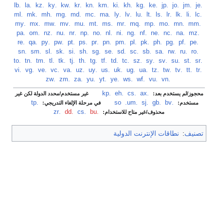
‏
.je
‏
.jm
‏
.jo
‏
.jp
‏
.ke
‏
.kg
‏
.kh
‏
.ki
‏
.km
‏
.kn
‏
.kr
‏
.kw
‏
.ky
‏
.kz
‏
.la
‏
.lb
‏
.lc
‏
.li
‏
.lk
‏
.lr
‏
.ls
‏
.lt
‏
.lu
‏
.lv
‏
.ly
‏
.ma
‏
.mc
‏
.md
‏
.mg
‏
.mh
‏
.mk
‏
.ml
‏
.mm
‏
.mn
‏
.mo
‏
.mp
‏
.mq
‏
.mr
‏
.ms
‏
.mt
‏
.mu
‏
.mv
‏
.mw
‏
.mx
‏
.my
‏
.mz
‏
.na
‏
.nc
‏
.ne
‏
.nf
‏
.ng
‏
.ni
‏
.nl
‏
.no
‏
.np
‏
.nr
‏
.nu
‏
.nz
‏
.om
‏
.pa
‏
.pe
‏
.pf
‏
.pg
‏
.ph
‏
.pk
‏
.pl
‏
.pm
‏
.pn
‏
.pr
‏
.ps
‏
.pt
‏
.pw
‏
.py
‏
.qa
‏
.re
‏
.ro
‏
.ru
‏
.rw
‏
.sa
‏
.sb
‏
.sc
‏
.sd
‏
.se
‏
.sg
‏
.sh
‏
.si
‏
.sk
‏
.sl
‏
.sm
‏
.sn
‏
.sr
‏
.st
‏
.su
‏
.sv
‏
.sy
‏
.sz
‏
.tc
‏
.td
‏
.tf
‏
.tg
‏
.th
‏
.tj
‏
.tk
‏
.tl
‏
.tm
‏
.tn
‏
.to
‏
.tr
‏
.tt
‏
.tv
‏
.tw
‏
.tz
‏
.ua
‏
.ug
‏
.uk
‏
.us
‏
.uy
‏
.uz
‏
.va
‏
.vc
‏
.ve
‏
.vg
‏
.vi
‏
.vn
‏
.vu
‏
.wf
‏
.ws
‏
.ye
‏
.yt
‏
.yu
‏
.za
‏
.zm
‏
.zw
.ax
‏
.cs
‏
.eh
‏
.kp
‏
محجوز/لم يستخدم بعد:
غير مستخدم/محدد الدولة لكن غير
.bv
‏
.gb
‏
.sj
‏
.so
.um
‏
.tp
‏
مستخدم:
في مرحلة الإلغاء التدريجي:
.bu
‏
.cs
‏
.dd
‏
.zr
محذوف/غير متاح للاستخدام:
تصنيف
:
نطاقات الإنترنت الدولية