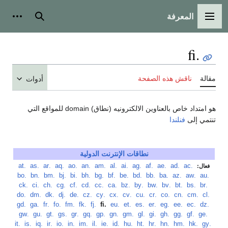
المعرفة
القائمة الرئيسية
بحث
أدوات
.fi
مقالة
ناقش هذه الصفحة
أدوات
هو امتداد خاص بالعناوين الالكترونيه (نطاق) domain للمواقع التي
تنتمي إلى
فنلندا
نطاقات الإنترنت الدولية
‏
.ac
‏
.ad
‏
.ae
‏
.af
‏
.ag
‏
.ai
‏
.al
‏
.am
‏
.an
‏
.ao
‏
.aq
‏
.ar
‏
.as
‏
.at
فعال:
‏
.au
‏
.aw
‏
.az
‏
.ba
‏
.bb
‏
.bd
‏
.be
‏
.bf
‏
.bg
‏
.bh
‏
.bi
‏
.bj
‏
.bm
‏
.bn
‏
.bo
‏
.br
‏
.bs
‏
.bt
‏
.bv
‏
.bw
‏
.by
‏
.bz
‏
.ca
‏
.cc
‏
.cd
‏
.cf
‏
.cg
‏
.ch
‏
.ci
‏
.ck
‏
.cl
‏
.cm
‏
.cn
‏
.co
‏
.cr
‏
.cu
‏
.cv
‏
.cx
‏
.cy
‏
.cz
‏
.de
‏
.dj
‏
.dk
‏
.dm
‏
.do
‏
.dz
‏
.ec
‏
.ee
‏
.eg
‏
.er
‏
.es
‏
.et
‏
.eu
‏
.fi
‏
.fj
‏
.fk
‏
.fm
‏
.fo
‏
.fr
‏
.ga
‏
.gd
‏
.ge
‏
.gf
‏
.gg
‏
.gh
‏
.gi
‏
.gl
‏
.gm
‏
.gn
‏
.gp
‏
.gq
‏
.gr
‏
.gs
‏
.gt
‏
.gu
‏
.gw
‏
.gy
‏
.hk
‏
.hm
‏
.hn
‏
.hr
‏
.ht
‏
.hu
‏
.id
‏
.ie
‏
.il
‏
.im
‏
.in
‏
.io
‏
.ir
‏
.iq
‏
.is
‏
.it